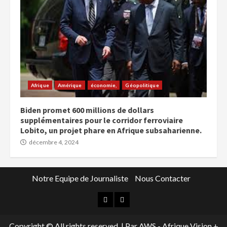
Afrique
Amérique
économie,
Géopolitique
Biden promet 600 millions de dollars
supplémentaires pour le corridor ferroviaire
Lobito, un projet phare en Afrique subsaharienne.
décembre 4, 2024
Notre Equipe de Journaliste
Nous Contacter
Copyright © All rights reserved.
|
Par AWS - Afrique Vision +