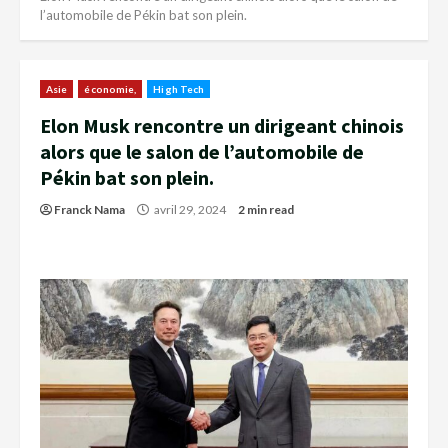
l’automobile de Pékin bat son plein.
Asie
économie,
High Tech
Elon Musk rencontre un dirigeant chinois
alors que le salon de l’automobile de
Pékin bat son plein.
Franck Nama
avril 29, 2024
2 min read