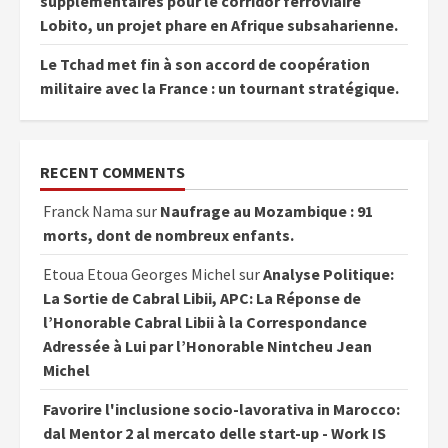
supplémentaires pour le corridor ferroviaire
Lobito, un projet phare en Afrique subsaharienne.
Le Tchad met fin à son accord de coopération
militaire avec la France : un tournant stratégique.
RECENT COMMENTS
Franck Nama
sur
Naufrage au Mozambique : 91
morts, dont de nombreux enfants.
Etoua Etoua Georges Michel
sur
Analyse Politique:
La Sortie de Cabral Libii, APC: La Réponse de
l’Honorable Cabral Libii à la Correspondance
Adressée à Lui par l’Honorable Nintcheu Jean
Michel
Favorire l'inclusione socio-lavorativa in Marocco:
dal Mentor 2 al mercato delle start-up - Work IS