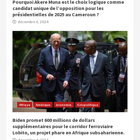
Pourquoi Akere Muna est le choix logique comme
candidat unique de l’opposition pour les
présidentielles de 2025 au Cameroun ?
décembre 6, 2024
Afrique
Amérique
économie,
Géopolitique
Biden promet 600 millions de dollars
supplémentaires pour le corridor ferroviaire
Lobito, un projet phare en Afrique subsaharienne.
décembre 4, 2024