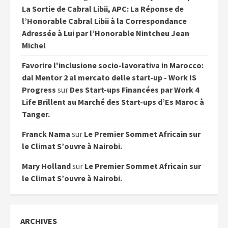
La Sortie de Cabral Libii, APC: La Réponse de
l’Honorable Cabral Libii à la Correspondance
Adressée à Lui par l’Honorable Nintcheu Jean
Michel
Favorire l'inclusione socio-lavorativa in Marocco:
dal Mentor 2 al mercato delle start-up - Work IS
Progress
sur
Des Start-ups Financées par Work 4
Life Brillent au Marché des Start-ups d’Es Maroc à
Tanger.
Franck Nama
sur
Le Premier Sommet Africain sur
le Climat S’ouvre à Nairobi.
Mary Holland
sur
Le Premier Sommet Africain sur
le Climat S’ouvre à Nairobi.
ARCHIVES