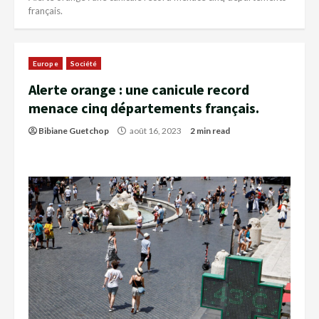
français.
Europe
Société
Alerte orange : une canicule record
menace cinq départements français.
Bibiane Guetchop
août 16, 2023
2 min read