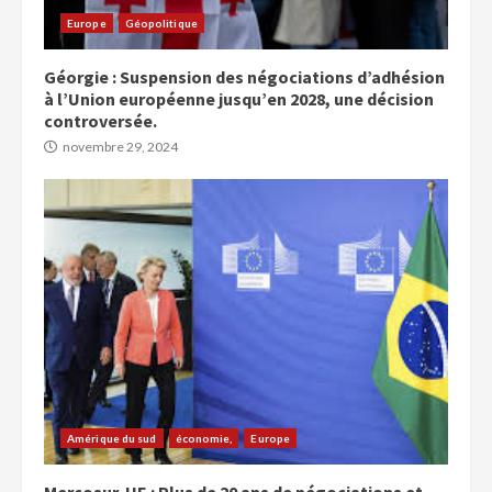
Europe
Géopolitique
Géorgie : Suspension des négociations d’adhésion
à l’Union européenne jusqu’en 2028, une décision
controversée.
novembre 29, 2024
Amérique du sud
économie,
Europe
Mercosur-UE : Plus de 20 ans de négociations et