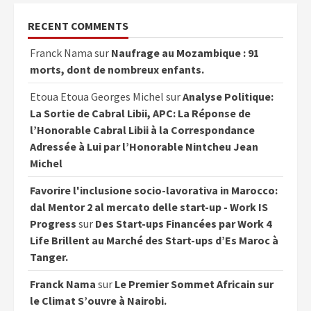
RECENT COMMENTS
Franck Nama
sur
Naufrage au Mozambique : 91
morts, dont de nombreux enfants.
Etoua Etoua Georges Michel
sur
Analyse Politique:
La Sortie de Cabral Libii, APC: La Réponse de
l’Honorable Cabral Libii à la Correspondance
Adressée à Lui par l’Honorable Nintcheu Jean
Michel
Favorire l'inclusione socio-lavorativa in Marocco:
dal Mentor 2 al mercato delle start-up - Work IS
Progress
sur
Des Start-ups Financées par Work 4
Life Brillent au Marché des Start-ups d’Es Maroc à
Tanger.
Franck Nama
sur
Le Premier Sommet Africain sur
le Climat S’ouvre à Nairobi.