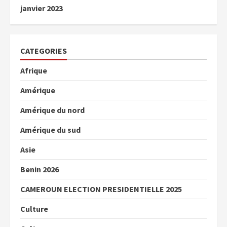
janvier 2023
CATEGORIES
Afrique
Amérique
Amérique du nord
Amérique du sud
Asie
Benin 2026
CAMEROUN ELECTION PRESIDENTIELLE 2025
Culture