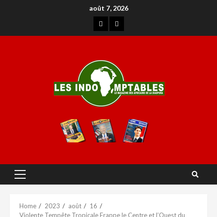
août 7, 2026
Home
2023
août
16
Violente Tempête Tropicale Frappe le Centre et l’Ouest du