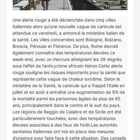
Une alerte rouge a été déclenchée dans cinq villes
italiennes alors qu’une nouvelle vague de canicule est
attendue ce vendredi, a annoncé le ministère italien de
la santé. Les villes concernées sont Bologne, Bolzano,
Brescia, Pérouse et Florence. De plus, Rome devrait
également connaître des températures élevées ce
week-end, avec un mercure atteignant les 39 degrés,
sous l’effet de l’anticyclone africain Néron.Cette alerte
rouge souligne les risques importants pour la santé que
représente cette vague de chaleur extrême. Selon le
ministère de la Santé, la canicule qui a frappé l’Italie en
juillet et en août a entraîné une augmentation de 9% de
la mortalité parmi les personnes âgées de plus de 65
ans, principalement dans le centre et le sud du pays.
Les régions de Reggio de Calabre et de Sicile ont été
particulièrement touchées, avec des températures
élevées associées à des feux de forêt.Les autorités
sanitaires italiennes ont mis en place des mesures
d’urgence pour faire face à cette situation. Des conseils