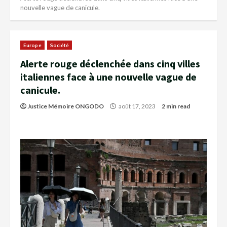
nouvelle vague de canicule.
Europe
Société
Alerte rouge déclenchée dans cinq villes
italiennes face à une nouvelle vague de
canicule.
Justice Mémoire ONGODO
août 17, 2023
2 min read