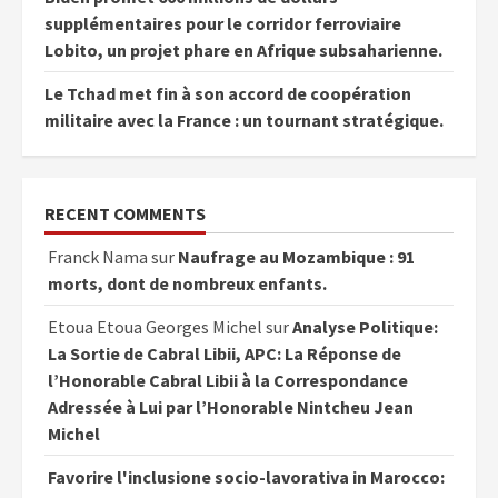
supplémentaires pour le corridor ferroviaire
Lobito, un projet phare en Afrique subsaharienne.
Le Tchad met fin à son accord de coopération
militaire avec la France : un tournant stratégique.
RECENT COMMENTS
Franck Nama
sur
Naufrage au Mozambique : 91
morts, dont de nombreux enfants.
Etoua Etoua Georges Michel
sur
Analyse Politique:
La Sortie de Cabral Libii, APC: La Réponse de
l’Honorable Cabral Libii à la Correspondance
Adressée à Lui par l’Honorable Nintcheu Jean
Michel
Favorire l'inclusione socio-lavorativa in Marocco: