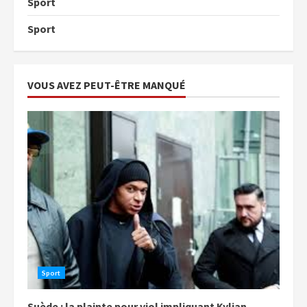
Sport
Sport
VOUS AVEZ PEUT-ÊTRE MANQUÉ
Sport
Suède : la plainte pour viol impliquant Kylian