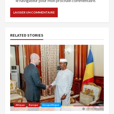
le navigateur pour mon prochain commentaire.
RELATED STORIES
Afrique
Europe
Géopolitique