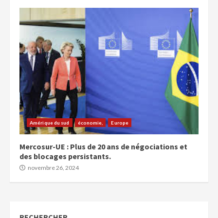
Amérique du sud
économie,
Europe
Mercosur-UE : Plus de 20 ans de négociations et
des blocages persistants.
novembre 26, 2024
RECHERCHER