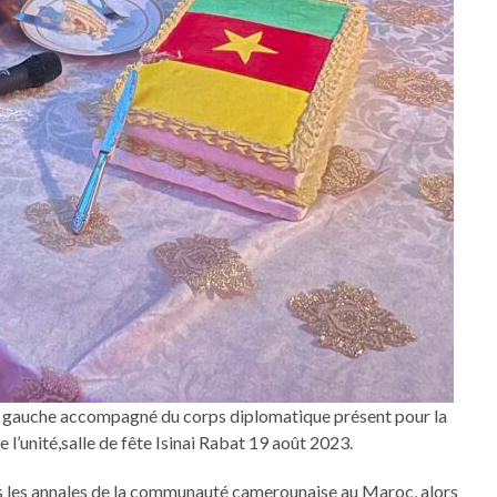
me gauche accompagné du corps diplomatique présent pour la
l’unité,salle de fête Isinai Rabat 19 août 2023.
s les annales de la communauté camerounaise au Maroc, alors