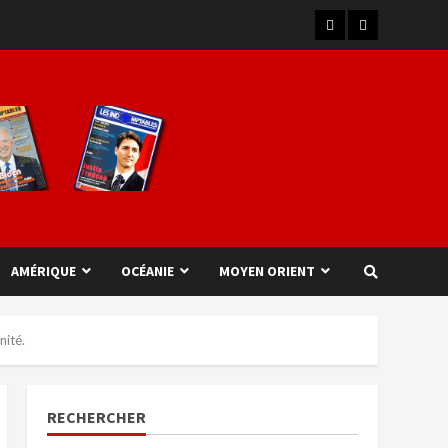
AMÉRIQUE
OCÉANIE
MOYEN ORIENT
nité.
RECHERCHER