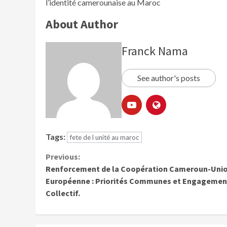
l’identité camerounaise au Maroc
About Author
Franck Nama
See author's posts
Tags:
fete de l unité au maroc
Previous:
Renforcement de la Coopération Cameroun-Uni
Européenne : Priorités Communes et Engagemen
Collectif.