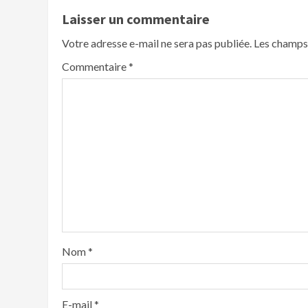
Laisser un commentaire
Votre adresse e-mail ne sera pas publiée.
Les champs 
Commentaire
*
Nom
*
E-mail
*