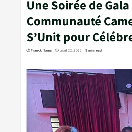
Une Soirée de Gala 
Communauté Camer
S’Unit pour Célébrer
Franck Nama
août 22, 2023
3 min read