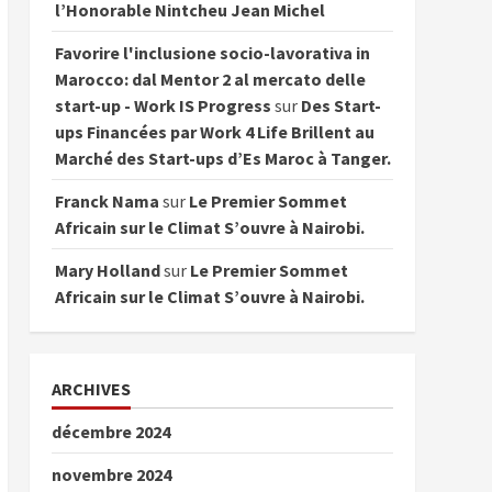
l’Honorable Nintcheu Jean Michel
Favorire l'inclusione socio-lavorativa in
Marocco: dal Mentor 2 al mercato delle
start-up - Work IS Progress
sur
Des Start-
ups Financées par Work 4 Life Brillent au
Marché des Start-ups d’Es Maroc à Tanger.
Franck Nama
sur
Le Premier Sommet
Africain sur le Climat S’ouvre à Nairobi.
Mary Holland
sur
Le Premier Sommet
Africain sur le Climat S’ouvre à Nairobi.
ARCHIVES
décembre 2024
novembre 2024