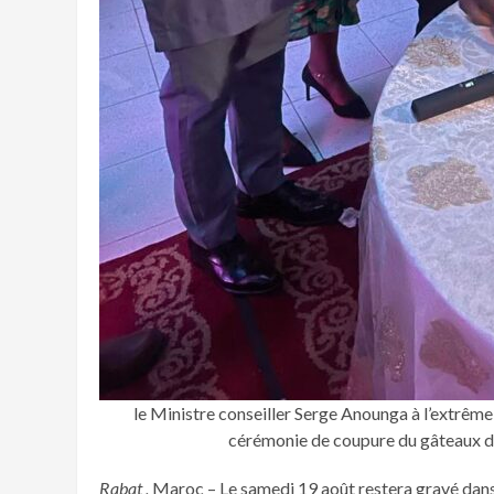
le Ministre conseiller Serge Anounga à l’extrê
cérémonie de coupure du gâteaux de 
Rabat ,
Maroc – Le samedi 19 août restera gravé dan