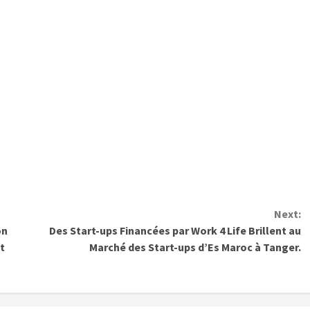
Next:
on
Des Start-ups Financées par Work 4 Life Brillent au
t
Marché des Start-ups d’Es Maroc à Tanger.