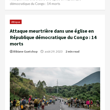
démocratique du Congo : 14 morts
Afrique
Attaque meurtrière dans une église en
République démocratique du Congo : 14
morts
Bibiane Guetchop
août 29, 2023
2 min read