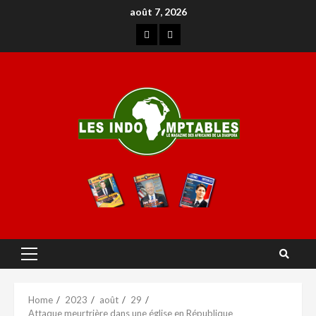
août 7, 2026
Home
2023
août
29
Attaque meurtrière dans une église en République