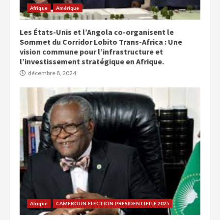
Afrique
Amérique
Les États-Unis et l’Angola co-organisent le
Sommet du Corridor Lobito Trans-Africa : Une
vision commune pour l’infrastructure et
l’investissement stratégique en Afrique.
décembre 8, 2024
Afrique
CAMEROUN ELECTION PRESIDENTIELLE 2025