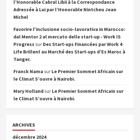
l’Honorable Cabral Libii à la Correspondance
Adressée à Lui par l’Honorable Nintcheu Jean
Michel
Favorire l'inclusione socio-lavorativa in Marocco:
dal Mentor 2 al mercato delle start-up - Work IS
Progress
sur
Des Start-ups Financées par Work 4
Life Brillent au Marché des Start-ups d’Es Maroc à
Tanger.
Franck Nama
sur
Le Premier Sommet Africain sur
le Climat S’ouvre à Nairobi.
Mary Holland
sur
Le Premier Sommet Africain sur
le Climat S’ouvre à Nairobi.
ARCHIVES
décembre 2024