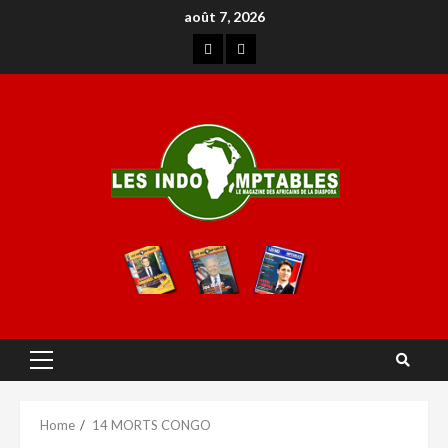
août 7, 2026
Home
14 MORTS CONGO