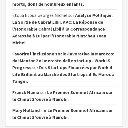
morts, dont de nombreux enfants.
Etoua Etoua Georges Michel
sur
Analyse Politique:
La Sortie de Cabral Libii, APC: La Réponse de
l’Honorable Cabral Libii à la Correspondance
Adressée à Lui par l’Honorable Nintcheu Jean
Michel
Favorire l'inclusione socio-lavorativa in Marocco:
dal Mentor 2 al mercato delle start-up - Work IS
Progress
sur
Des Start-ups Financées par Work 4
Life Brillent au Marché des Start-ups d’Es Maroc à
Tanger.
Franck Nama
sur
Le Premier Sommet Africain sur
le Climat S’ouvre à Nairobi.
Mary Holland
sur
Le Premier Sommet Africain sur
le Climat S’ouvre à Nairobi.