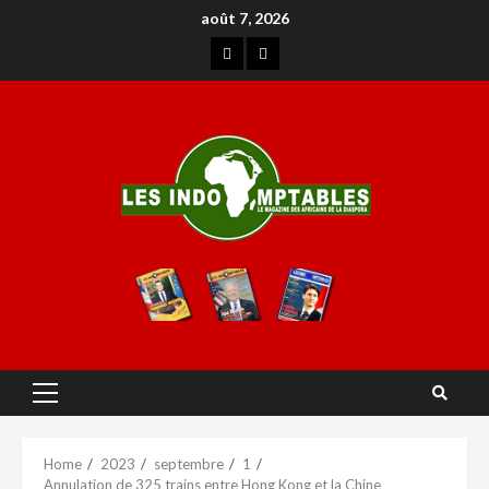
août 7, 2026
Home
2023
septembre
1
Annulation de 325 trains entre Hong Kong et la Chine