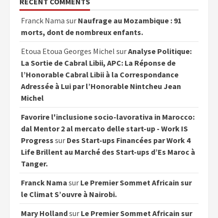
RECENT COMMENTS
Franck Nama
sur
Naufrage au Mozambique : 91
morts, dont de nombreux enfants.
Etoua Etoua Georges Michel
sur
Analyse Politique:
La Sortie de Cabral Libii, APC: La Réponse de
l’Honorable Cabral Libii à la Correspondance
Adressée à Lui par l’Honorable Nintcheu Jean
Michel
Favorire l'inclusione socio-lavorativa in Marocco:
dal Mentor 2 al mercato delle start-up - Work IS
Progress
sur
Des Start-ups Financées par Work 4
Life Brillent au Marché des Start-ups d’Es Maroc à
Tanger.
Franck Nama
sur
Le Premier Sommet Africain sur
le Climat S’ouvre à Nairobi.
Mary Holland
sur
Le Premier Sommet Africain sur