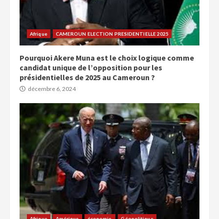
Afrique
CAMEROUN ELECTION PRESIDENTIELLE 2025
Pourquoi Akere Muna est le choix logique comme
candidat unique de l’opposition pour les
présidentielles de 2025 au Cameroun ?
décembre 6, 2024
Afrique
Amérique
économie,
Géopolitique