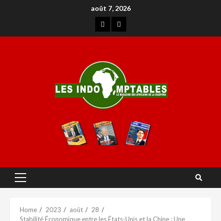
août 7, 2026
Home
2023
août
28
Stabilité Économique entre les États-Unis et la Chine : Une