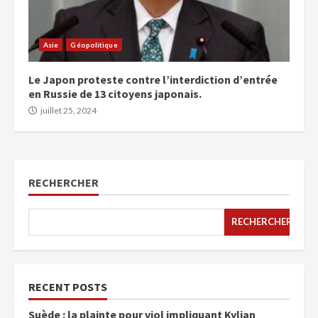
Asie
Géopolitique
Le Japon proteste contre l’interdiction d’entrée
en Russie de 13 citoyens japonais.
juillet 25, 2024
RECHERCHER
RECHERCHER
RECENT POSTS
Suède : la plainte pour viol impliquant Kylian