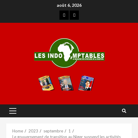
août 6, 2026
Home
2023
septembre
1
Le gouvernement de transition au Niger suspend les activités