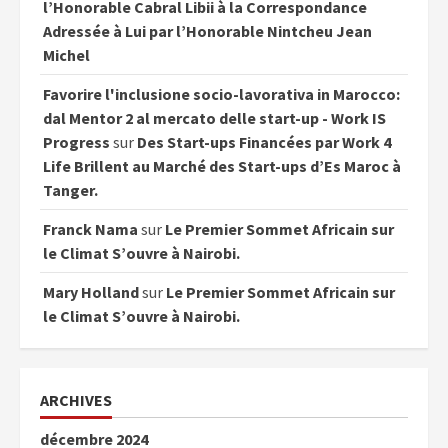
l’Honorable Cabral Libii à la Correspondance
Adressée à Lui par l’Honorable Nintcheu Jean
Michel
Favorire l'inclusione socio-lavorativa in Marocco:
dal Mentor 2 al mercato delle start-up - Work IS
Progress
sur
Des Start-ups Financées par Work 4
Life Brillent au Marché des Start-ups d’Es Maroc à
Tanger.
Franck Nama
sur
Le Premier Sommet Africain sur
le Climat S’ouvre à Nairobi.
Mary Holland
sur
Le Premier Sommet Africain sur
le Climat S’ouvre à Nairobi.
ARCHIVES
décembre 2024