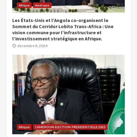
Afrique
Amérique
Les États-Unis et l’Angola co-organisent le
Sommet du Corridor Lobito Trans-Africa : Une
vision commune pour l’infrastructure et
l’investissement stratégique en Afrique.
décembre 8, 2024
Afrique
CAMEROUN ELECTION PRESIDENTIELLE 2025