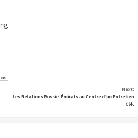
ang
enne
Next:
Les Relations Russie-Émirats au Centre d’un Entretien
Clé.