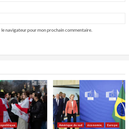
s le navigateur pour mon prochain commentaire.
opolitique
Amérique du sud
économie,
Europe