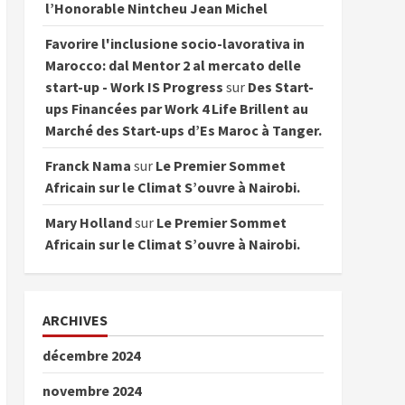
l’Honorable Nintcheu Jean Michel
Favorire l'inclusione socio-lavorativa in
Marocco: dal Mentor 2 al mercato delle
start-up - Work IS Progress
sur
Des Start-
ups Financées par Work 4 Life Brillent au
Marché des Start-ups d’Es Maroc à Tanger.
Franck Nama
sur
Le Premier Sommet
Africain sur le Climat S’ouvre à Nairobi.
Mary Holland
sur
Le Premier Sommet
Africain sur le Climat S’ouvre à Nairobi.
ARCHIVES
décembre 2024
novembre 2024