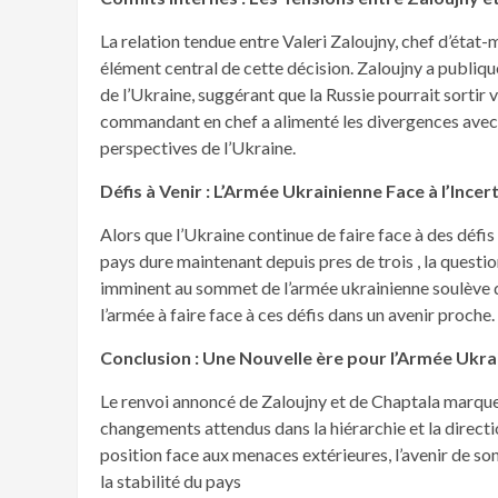
La relation tendue entre Valeri Zaloujny, chef d’état-
élément central de cette décision. Zaloujny a publiq
de l’Ukraine, suggérant que la Russie pourrait sortir 
commandant en chef a alimenté les divergences avec 
perspectives de l’Ukraine.
Défis à Venir : L’Armée Ukrainienne Face à l’Incer
Alors que l’Ukraine continue de faire face à des défis
pays dure maintenant depuis pres de trois , la questi
imminent au sommet de l’armée ukrainienne soulève de
l’armée à faire face à ces défis dans un avenir proche.
Conclusion : Une Nouvelle ère pour l’Armée Ukra
Le renvoi annoncé de Zaloujny et de Chaptala marque 
changements attendus dans la hiérarchie et la directi
position face aux menaces extérieures, l’avenir de son 
la stabilité du pays