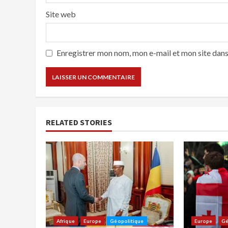
Site web
Enregistrer mon nom, mon e-mail et mon site dan
RELATED STORIES
Afrique
Europe
Géopolitique
Europe
Gé