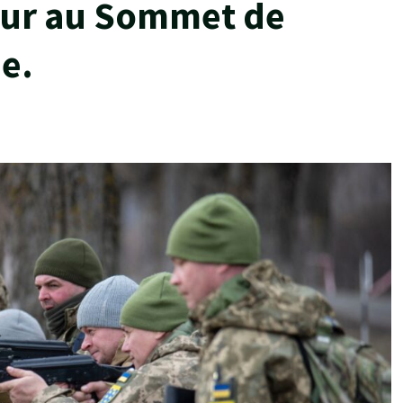
ur au Sommet de
e.