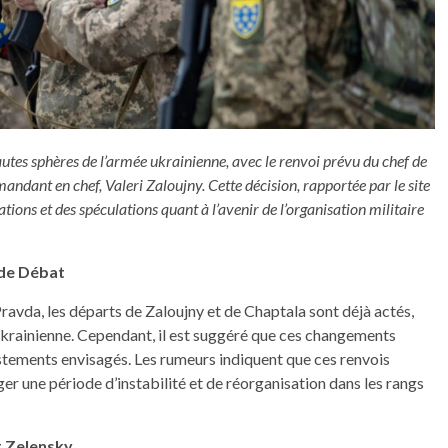
hautes sphères de l’armée ukrainienne, avec le renvoi prévu du chef de
andant en chef, Valeri Zaloujny. Cette décision, rapportée par le site
ions et des spéculations quant à l’avenir de l’organisation militaire
 de Débat
ravda, les départs de Zaloujny et de Chaptala sont déjà actés,
ukrainienne. Cependant, il est suggéré que ces changements
ustements envisagés. Les rumeurs indiquent que ces renvois
er une période d’instabilité et de réorganisation dans les rangs
t Zelensky