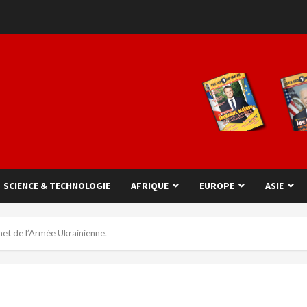
SCIENCE & TECHNOLOGIE
AFRIQUE
EUROPE
ASIE
t de l’Armée Ukrainienne.