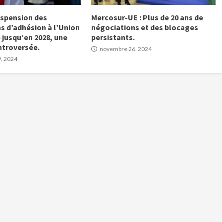
uspension des
Mercosur-UE : Plus de 20 ans de
s d’adhésion à l’Union
négociations et des blocages
jusqu’en 2028, une
persistants.
ntroversée.
novembre 26, 2024
, 2024