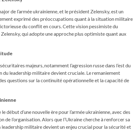
major de l’armée ukrainienne, et le président Zelensky, est un
uement exprimé des préoccupations quant à la situation militaire
victorieuse du conflit en cours. Cette vision pessimiste du
Zelensky, qui adopte une approche plus optimiste quant aux
titude
 sécuritaires majeurs, notamment l’agression russe dans l’est du
on du leadership militaire devient cruciale. Le remaniement
s questions sur la continuité opérationnelle et la capacité de
inienne
le début d’une nouvelle ère pour l’armée ukrainienne, avec des
on de l’organisation. Alors que l’Ukraine cherche à renforcer sa
leadership militaire devient un enjeu crucial pour la sécurité et