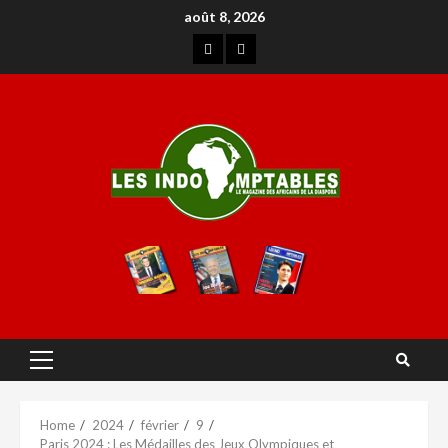
août 8, 2026
Home
2024
février
9
Paris 2024 : Les Médailles des Jeux Olympiques et