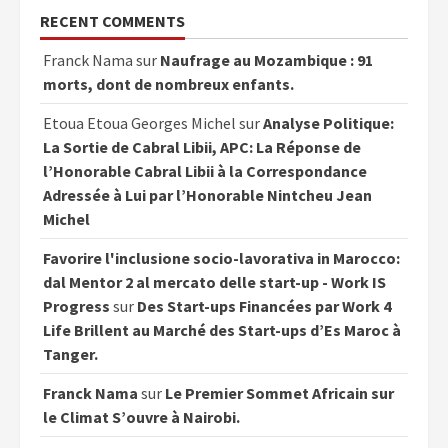
RECENT COMMENTS
Franck Nama
sur
Naufrage au Mozambique : 91
morts, dont de nombreux enfants.
Etoua Etoua Georges Michel
sur
Analyse Politique:
La Sortie de Cabral Libii, APC: La Réponse de
l’Honorable Cabral Libii à la Correspondance
Adressée à Lui par l’Honorable Nintcheu Jean
Michel
Favorire l'inclusione socio-lavorativa in Marocco:
dal Mentor 2 al mercato delle start-up - Work IS
Progress
sur
Des Start-ups Financées par Work 4
Life Brillent au Marché des Start-ups d’Es Maroc à
Tanger.
Franck Nama
sur
Le Premier Sommet Africain sur
le Climat S’ouvre à Nairobi.