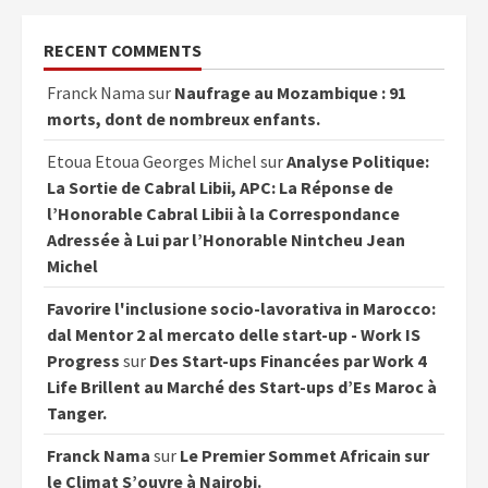
RECENT COMMENTS
Franck Nama
sur
Naufrage au Mozambique : 91
morts, dont de nombreux enfants.
Etoua Etoua Georges Michel
sur
Analyse Politique:
La Sortie de Cabral Libii, APC: La Réponse de
l’Honorable Cabral Libii à la Correspondance
Adressée à Lui par l’Honorable Nintcheu Jean
Michel
Favorire l'inclusione socio-lavorativa in Marocco:
dal Mentor 2 al mercato delle start-up - Work IS
Progress
sur
Des Start-ups Financées par Work 4
Life Brillent au Marché des Start-ups d’Es Maroc à
Tanger.
Franck Nama
sur
Le Premier Sommet Africain sur
le Climat S’ouvre à Nairobi.