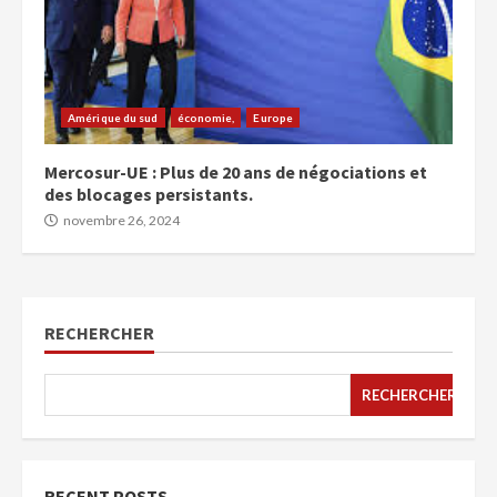
Amérique du sud
économie,
Europe
Mercosur-UE : Plus de 20 ans de négociations et
des blocages persistants.
novembre 26, 2024
RECHERCHER
RECHERCHER
RECENT POSTS