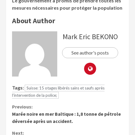
Le gouvernement a promis de prendre toutes les
mesures nécessaires pour protéger la population
About Author
Mark Eric BEKONO
See author's posts
Tags:
Suisse: 15 otages libérés sains et saufs après
l'intervention de la police;
Previous:
Marée noire en mer Baltique : 1,8 tonne de pétrole
déversée après un accident.
Next: