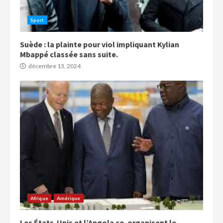
Sport
Suède : la plainte pour viol impliquant Kylian
Mbappé classée sans suite.
décembre 13, 2024
Afrique
Amérique
Les États-Unis et l’Angola co-organisent le