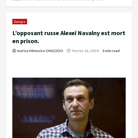
Europe
L’opposant russe Alexeï Navalny est mort
en prison.
Justice Mémoire ONGODO
février 16, 2024
3 min read