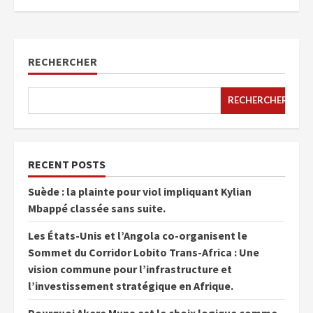
RECHERCHER
RECHERCHER
RECENT POSTS
Suède : la plainte pour viol impliquant Kylian
Mbappé classée sans suite.
Les États-Unis et l’Angola co-organisent le
Sommet du Corridor Lobito Trans-Africa : Une
vision commune pour l’infrastructure et
l’investissement stratégique en Afrique.
Pourquoi Akere Muna est le choix logique comme