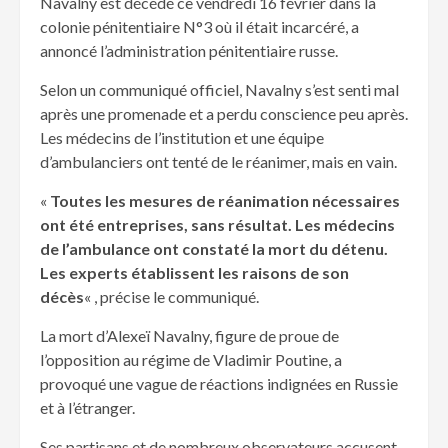
Navalny est décédé ce vendredi 16 février dans la
colonie pénitentiaire N°3 où il était incarcéré, a
annoncé l’administration pénitentiaire russe.
Selon un communiqué officiel, Navalny s’est senti mal
après une promenade et a perdu conscience peu après.
Les médecins de l’institution et une équipe
d’ambulanciers ont tenté de le réanimer, mais en vain.
«
Toutes les mesures de réanimation nécessaires
ont été entreprises, sans résultat. Les médecins
de l’ambulance ont constaté la mort du détenu.
Les experts établissent les raisons de son
décès
« , précise le communiqué.
La mort d’Alexeï Navalny, figure de proue de
l’opposition au régime de Vladimir Poutine, a
provoqué une vague de réactions indignées en Russie
et à l’étranger.
Ses partisans et de nombreux observateurs accusent