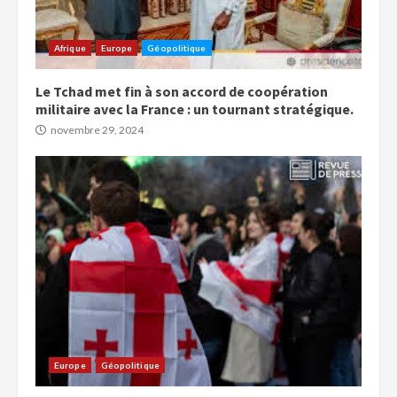
Afrique
Europe
Géopolitique
Le Tchad met fin à son accord de coopération
militaire avec la France : un tournant stratégique.
novembre 29, 2024
Europe
Géopolitique