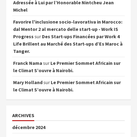
Adressée à Lui par l’Honorable Nintcheu Jean
Michel
Favorire l'inclusione socio-lavorativa in Marocco:
dal Mentor 2 al mercato delle start-up - Work IS
Progress
sur
Des Start-ups Financées par Work 4
Life Brillent au Marché des Start-ups d’Es Maroc à
Tanger.
Franck Nama
sur
Le Premier Sommet Africain sur
le Climat S’ouvre à Nairobi.
Mary Holland
sur
Le Premier Sommet Africain sur
le Climat S’ouvre à Nairobi.
ARCHIVES
décembre 2024