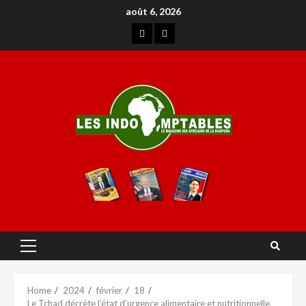
août 6, 2026
Home
2024
février
18
Le Tchad décrète l’état d’urgence alimentaire et nutritionnelle.