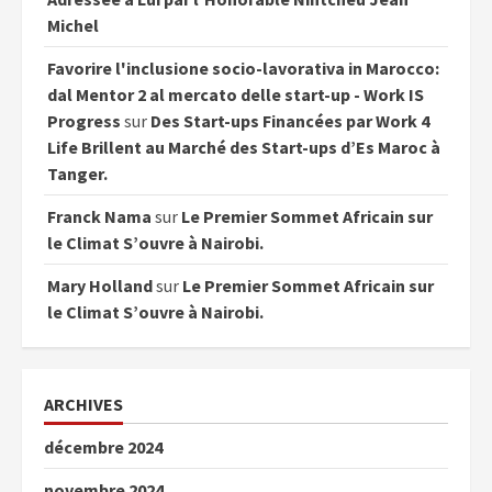
Michel
Favorire l'inclusione socio-lavorativa in Marocco:
dal Mentor 2 al mercato delle start-up - Work IS
Progress
sur
Des Start-ups Financées par Work 4
Life Brillent au Marché des Start-ups d’Es Maroc à
Tanger.
Franck Nama
sur
Le Premier Sommet Africain sur
le Climat S’ouvre à Nairobi.
Mary Holland
sur
Le Premier Sommet Africain sur
le Climat S’ouvre à Nairobi.
ARCHIVES
décembre 2024
novembre 2024