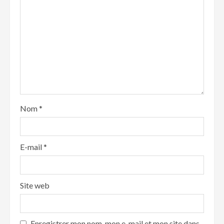
Nom
*
E-mail
*
Site web
Enregistrer mon nom, mon e-mail et mon site dans