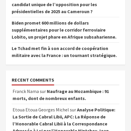
candidat unique de l’opposition pour les
présidentielles de 2025 au Cameroun ?
Biden promet 600 millions de dollars
supplémentaires pour le corridor ferroviaire
Lobito, un projet phare en Afrique subsaharienne.
Le Tchad met fin à son accord de coopération
militaire avec la France : un tournant stratégique.
RECENT COMMENTS
Franck Nama
sur
Naufrage au Mozambique : 91
morts, dont de nombreux enfants.
Etoua Etoua Georges Michel
sur
Analyse Politique:
La Sortie de Cabral Libii, APC: La Réponse de
l’Honorable Cabral Libii à la Correspondance
Adressée à Lui par l’Honorable Nintcheu Jean