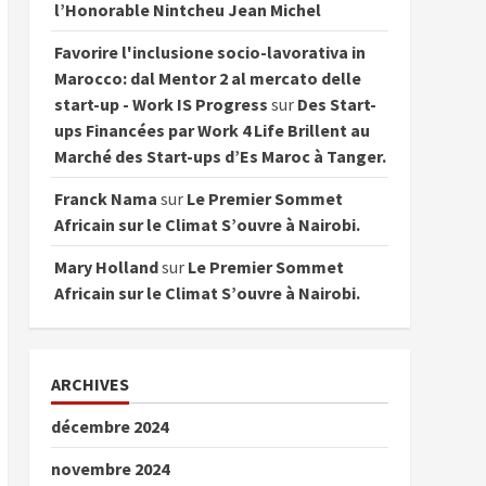
l’Honorable Nintcheu Jean Michel
Favorire l'inclusione socio-lavorativa in
Marocco: dal Mentor 2 al mercato delle
start-up - Work IS Progress
sur
Des Start-
ups Financées par Work 4 Life Brillent au
Marché des Start-ups d’Es Maroc à Tanger.
Franck Nama
sur
Le Premier Sommet
Africain sur le Climat S’ouvre à Nairobi.
Mary Holland
sur
Le Premier Sommet
Africain sur le Climat S’ouvre à Nairobi.
ARCHIVES
décembre 2024
novembre 2024