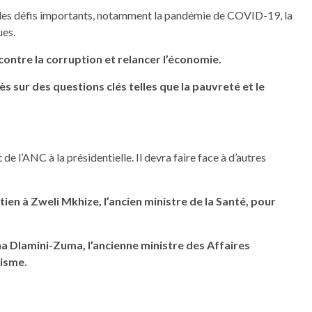
es défis importants, notamment la pandémie de COVID-19, la
ues.
contre la corruption et relancer l’économie.
 sur des questions clés telles que la pauvreté et le
e l’ANC à la présidentielle. Il devra faire face à d’autres
ien à Zweli Mkhize, l’ancien ministre de la Santé, pour
a Dlamini-Zuma, l’ancienne ministre des Affaires
risme.