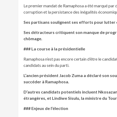
Le premier mandat de Ramaphosa a été marqué par d
corruption et la persistance des inégalités économiq
Ses partisans soulignent ses efforts pour lutter 
Ses détracteurs critiquent son manque de progrès
chômage.
### La course à la présidentielle
Ramaphosa n’est pas encore certain d’être le candidat d
candidats au sein du parti.
L’ancien président Jacob Zuma a déclaré son sout
succéder à Ramaphosa.
D’autres candidats potentiels incluent Nkosazan
étrangères, et Lindiwe Sisulu, la ministre du Tou
### Enjeux de l’élection