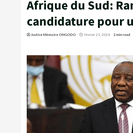
Afrique du Sud: R
candidature pour 
Justice Mémoire ONGODO
février 21, 2024
2 min read