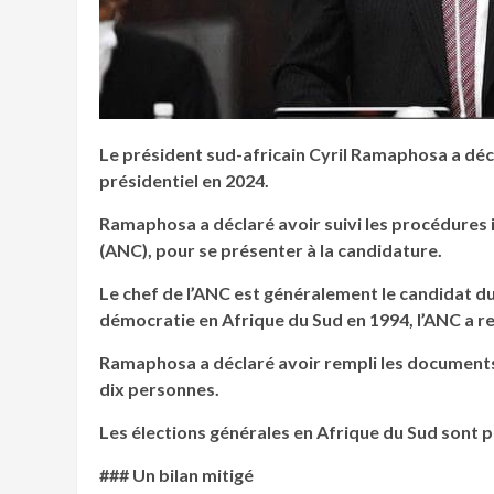
Le président sud-africain Cyril Ramaphosa a dé
présidentiel en 2024.
Ramaphosa a déclaré avoir suivi les procédures i
(ANC), pour se présenter à la candidature.
Le chef de l’ANC est généralement le candidat du 
démocratie en Afrique du Sud en 1994, l’ANC a r
Ramaphosa a déclaré avoir rempli les documents 
dix personnes.
Les élections générales en Afrique du Sud sont 
### Un bilan mitigé