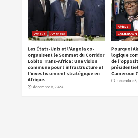
Afrique
Afrique
Amérique
CAMEROUN E
Les États-Unis et l’Angola co-
Pourquoi Ak
organisent le Sommet du Corridor
logique co
Lobito Trans-Africa : Une vision
de l’opposit
commune pour l’infrastructure et
présidentiel
l’investissement stratégique en
Cameroun ?
Afrique.
décembre 6,
décembre 8, 2024