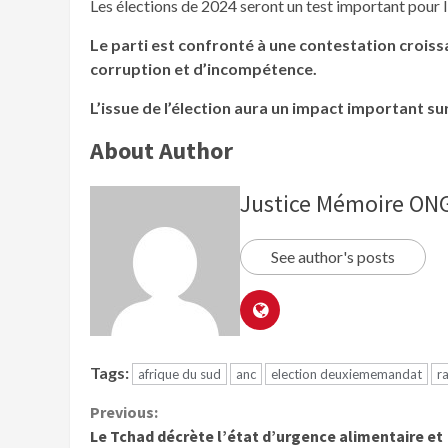
Les élections de 2024 seront un test important pour 
Le parti est confronté à une contestation croissa
corruption et d’incompétence.
L’issue de l’élection aura un impact important sur
About Author
Justice Mémoire O
See author's posts
Tags:
afrique du sud
anc
election deuxiememandat
r
Previous:
Le Tchad décrète l’état d’urgence alimentaire et