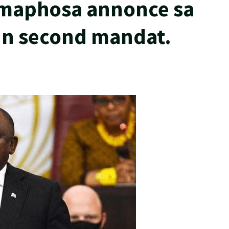
amaphosa annonce sa
un second mandat.