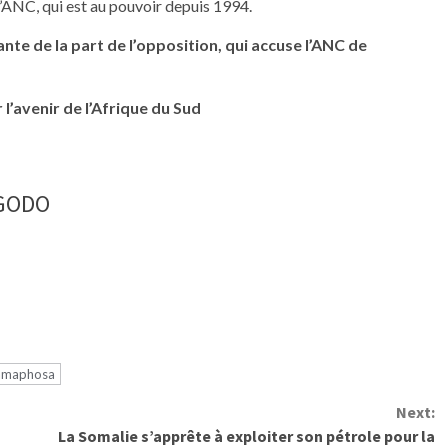
l’ANC, qui est au pouvoir depuis 1994.
nte de la part de l’opposition, qui accuse l’ANC de
 l’avenir de l’Afrique du Sud
NGODO
amaphosa
Next:
La Somalie s’apprête à exploiter son pétrole pour la