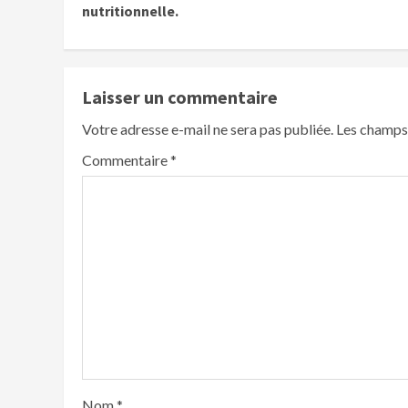
nutritionnelle.
Laisser un commentaire
Votre adresse e-mail ne sera pas publiée.
Les champs 
Commentaire
*
Nom
*