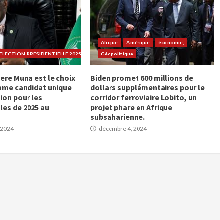
Afrique
Amérique
économie,
LECTION PRESIDENTIELLE 2025
Géopolitique
ere Muna est le choix
Biden promet 600 millions de
mme candidat unique
dollars supplémentaires pour le
ion pour les
corridor ferroviaire Lobito, un
les de 2025 au
projet phare en Afrique
subsaharienne.
 2024
décembre 4, 2024