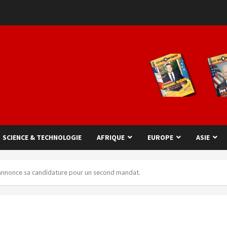
SCIENCE & TECHNOLOGIE
AFRIQUE
EUROPE
ASIE
annonce sa candidature pour un second mandat.