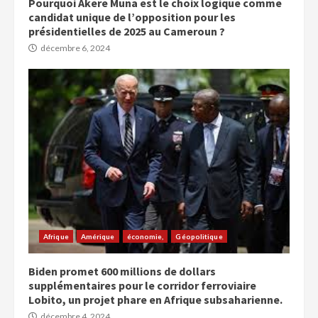
Pourquoi Akere Muna est le choix logique comme
candidat unique de l’opposition pour les
présidentielles de 2025 au Cameroun ?
décembre 6, 2024
Afrique
Amérique
économie,
Géopolitique
Biden promet 600 millions de dollars
supplémentaires pour le corridor ferroviaire
Lobito, un projet phare en Afrique subsaharienne.
décembre 4, 2024