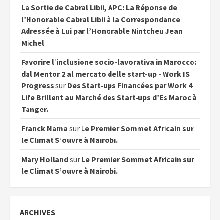
La Sortie de Cabral Libii, APC: La Réponse de
l’Honorable Cabral Libii à la Correspondance
Adressée à Lui par l’Honorable Nintcheu Jean
Michel
Favorire l'inclusione socio-lavorativa in Marocco:
dal Mentor 2 al mercato delle start-up - Work IS
Progress
sur
Des Start-ups Financées par Work 4
Life Brillent au Marché des Start-ups d’Es Maroc à
Tanger.
Franck Nama
sur
Le Premier Sommet Africain sur
le Climat S’ouvre à Nairobi.
Mary Holland
sur
Le Premier Sommet Africain sur
le Climat S’ouvre à Nairobi.
ARCHIVES