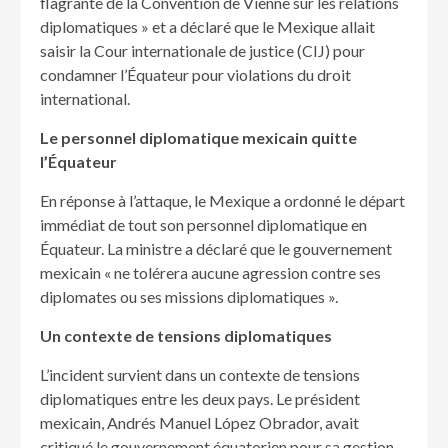
flagrante de la Convention de Vienne sur les relations
diplomatiques » et a déclaré que le Mexique allait
saisir la Cour internationale de justice (CIJ) pour
condamner l’Équateur pour violations du droit
international.
Le personnel diplomatique mexicain quitte
l’Équateur
En réponse à l’attaque, le Mexique a ordonné le départ
immédiat de tout son personnel diplomatique en
Équateur. La ministre a déclaré que le gouvernement
mexicain « ne tolérera aucune agression contre ses
diplomates ou ses missions diplomatiques ».
Un contexte de tensions diplomatiques
L’incident survient dans un contexte de tensions
diplomatiques entre les deux pays. Le président
mexicain, Andrés Manuel López Obrador, avait
critiqué le gouvernement équatorien pour sa gestion