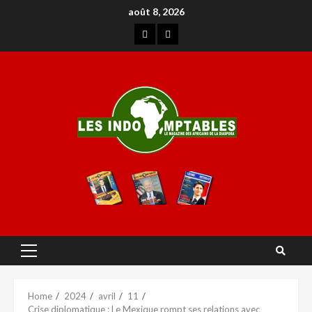
août 8, 2026
Home
2024
avril
11
Crise diplomatique : Le Mexique rompt ses relations avec