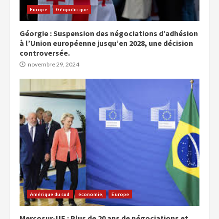
Europe
Géopolitique
Géorgie : Suspension des négociations d’adhésion
à l’Union européenne jusqu’en 2028, une décision
controversée.
novembre 29, 2024
Amérique du sud
économie,
Europe
Mercosur-UE : Plus de 20 ans de négociations et