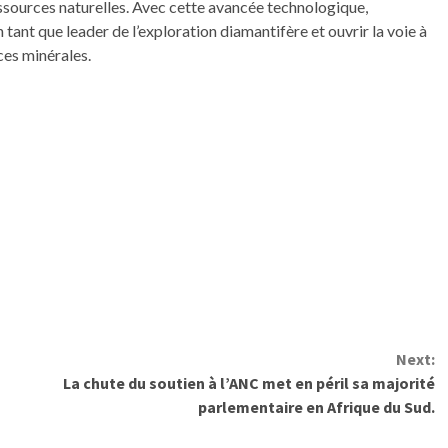
ressources naturelles. Avec cette avancée technologique,
ant que leader de l’exploration diamantifère et ouvrir la voie à
ces minérales.
Next:
La chute du soutien à l’ANC met en péril sa majorité
parlementaire en Afrique du Sud.