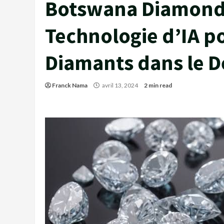
Botswana Diamonds
Technologie d’IA po
Diamants dans le Dé
Franck Nama
avril 13, 2024
2 min read