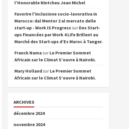
l’Honorable Nintcheu Jean Michel
Favorire l'inclusione socio-lavorativa in
Marocco: dal Mentor 2 al mercato delle
start-up - Work IS Progress
sur
Des Start-
ups Financées par Work 4 Life Brillent au
Marché des Start-ups d’Es Maroc à Tanger.
Franck Nama
sur
Le Premier Sommet
Africain sur le Climat S’ouvre à Nairobi.
Mary Holland
sur
Le Premier Sommet
Africain sur le Climat S’ouvre à Nairobi.
ARCHIVES
décembre 2024
novembre 2024