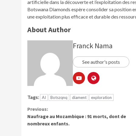
artificielle dans la découverte et l’exploitation des 
Botswana Diamonds espère consolider sa position en t
une exploitation plus efficace et durable des ressour
About Author
Franck Nama
See author's posts
Tags:
AI
Botszqnq
diament
exploration
Previous:
Naufrage au Mozambique : 91 morts, dont de
nombreux enfants.