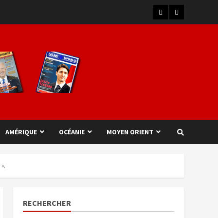
AMÉRIQUE
OCÉANIE
MOYEN ORIENT
».
RECHERCHER