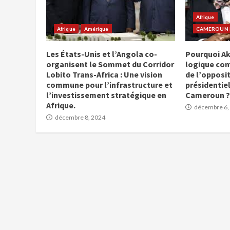
Afrique
Afrique
Amérique
CAMEROUN E
Les États-Unis et l’Angola co-
Pourquoi Ak
organisent le Sommet du Corridor
logique co
Lobito Trans-Africa : Une vision
de l’opposit
commune pour l’infrastructure et
présidentiel
l’investissement stratégique en
Cameroun ?
Afrique.
décembre 6,
décembre 8, 2024