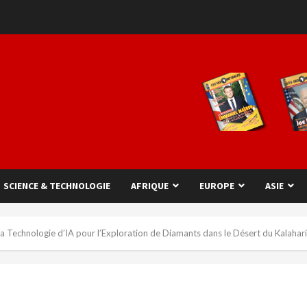
SCIENCE & TECHNOLOGIE
AFRIQUE
EUROPE
ASIE
 Technologie d’IA pour l’Exploration de Diamants dans le Désert du Kalahari 