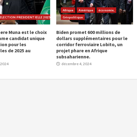
Afrique
Amérique
économie,
LECTION PRESIDENTIELLE 2025
Géopolitique
ere Muna est le choix
Biden promet 600 millions de
mme candidat unique
dollars supplémentaires pour le
ion pour les
corridor ferroviaire Lobito, un
les de 2025 au
projet phare en Afrique
subsaharienne.
 2024
décembre 4, 2024