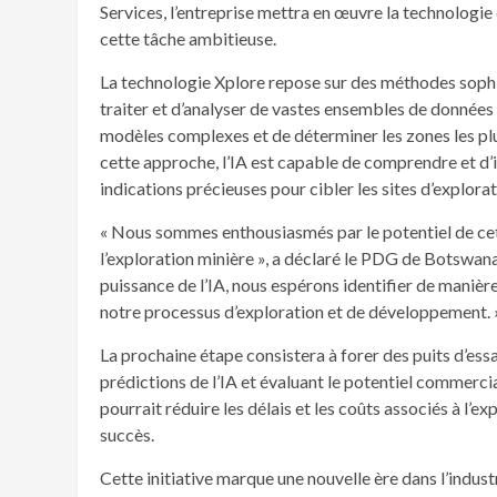
Services, l’entreprise mettra en œuvre la technologi
cette tâche ambitieuse.
La technologie Xplore repose sur des méthodes sophi
traiter et d’analyser de vastes ensembles de données
modèles complexes et de déterminer les zones les pl
cette approche, l’IA est capable de comprendre et d’i
indications précieuses pour cibler les sites d’explorat
« Nous sommes enthousiasmés par le potentiel de cette
l’exploration minière », a déclaré le PDG de Botswan
puissance de l’IA, nous espérons identifier de manière
notre processus d’exploration et de développement. 
La prochaine étape consistera à forer des puits d’essai
prédictions de l’IA et évaluant le potentiel commerc
pourrait réduire les délais et les coûts associés à l’e
succès.
Cette initiative marque une nouvelle ère dans l’industr