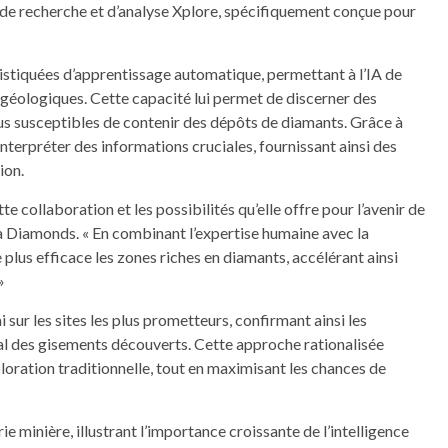
e de recherche et d’analyse Xplore, spécifiquement conçue pour
stiquées d’apprentissage automatique, permettant à l’IA de
 géologiques. Cette capacité lui permet de discerner des
us susceptibles de contenir des dépôts de diamants. Grâce à
nterpréter des informations cruciales, fournissant ainsi des
ion.
 collaboration et les possibilités qu’elle offre pour l’avenir de
a Diamonds. « En combinant l’expertise humaine avec la
 plus efficace les zones riches en diamants, accélérant ainsi
»
 sur les sites les plus prometteurs, confirmant ainsi les
ial des gisements découverts. Cette approche rationalisée
xploration traditionnelle, tout en maximisant les chances de
ie minière, illustrant l’importance croissante de l’intelligence