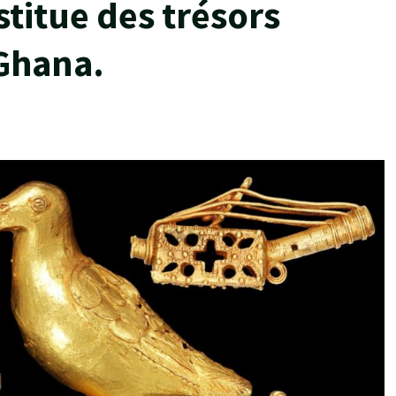
titue des trésors
Ghana.