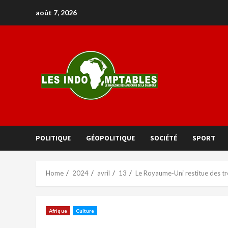
août 7, 2026
POLITIQUE
GÉOPOLITIQUE
SOCIÉTÉ
SPORT
Home
2024
avril
13
Le Royaume-Uni restitue des tr
Afrique
Culture