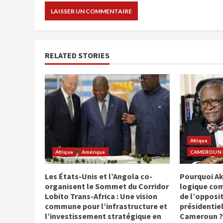
RELATED STORIES
Afrique
Afrique
Amérique
CAMEROUN E
Les États-Unis et l’Angola co-
Pourquoi Ak
organisent le Sommet du Corridor
logique co
Lobito Trans-Africa : Une vision
de l’opposit
commune pour l’infrastructure et
présidentiel
l’investissement stratégique en
Cameroun ?