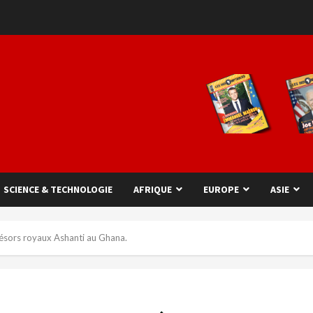
SCIENCE & TECHNOLOGIE
AFRIQUE
EUROPE
ASIE
ésors royaux Ashanti au Ghana.