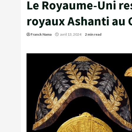
Le Royaume-Uni res
royaux Ashanti au 
Franck Nama
avril 13, 2024
2 min read