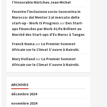
l’Honorable Nintcheu Jean Michel
Favorire l'inclusione socio-lavorativa in
Marocco: dal Mentor 2 al mercato delle
start-up - Work IS Progress
sur
Des Start-
ups Financées par Work 4 Life Brillent au
Marché des Start-ups d’Es Maroc à Tanger.
Franck Nama
sur
Le Premier Sommet
Africain sur le Climat S’ouvre à Nairobi.
Mary Holland
sur
Le Premier Sommet
Africain sur le Climat S’ouvre à Nairobi.
ARCHIVES
décembre 2024
novembre 2024