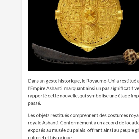
Dans un geste historique, le Royaume-Uni a restitué 
l’Empire Ashanti, marquant ainsi un pas significatif ve
rapporté cette nouvelle, qui symbolise une étape impo
passé.
Les objets restitués comprennent des costumes royaux 
royale Ashanti. Conformément à un accord de location
exposés au musée du palais, offrant ainsi au peuple g
culturel et historique.