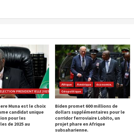
Afrique
Amérique
économie,
LECTION PRESIDENTIELLE 2025
Géopolitique
ere Muna est le choix
Biden promet 600 millions de
mme candidat unique
dollars supplémentaires pour le
ion pour les
corridor ferroviaire Lobito, un
les de 2025 au
projet phare en Afrique
subsaharienne.