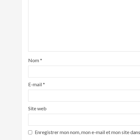
Nom
*
E-mail
*
Site web
Enregistrer mon nom, mon e-mail et mon site dan