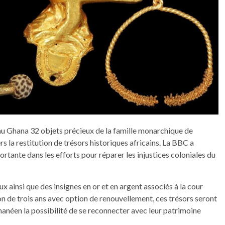
au Ghana 32 objets précieux de la famille monarchique de
rs la restitution de trésors historiques africains. La BBC a
rtante dans les efforts pour réparer les injustices coloniales du
ainsi que des insignes en or et en argent associés à la cour
 de trois ans avec option de renouvellement, ces trésors seront
hanéen la possibilité de se reconnecter avec leur patrimoine