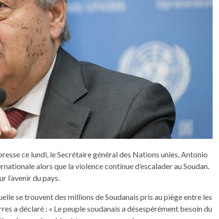
esse ce lundi, le Secrétaire général des Nations unies, Antonio
ternationale alors que la violence continue d’escalader au Soudan.
r l’avenir du pays.
elle se trouvent des millions de Soudanais pris au piège entre les
rres a déclaré : « Le peuple soudanais a désespérément besoin du