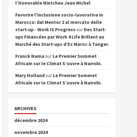
l’Honorable Nintcheu Jean Michel
Favorire l'inclusione socio-lavorativa in
Marocco: dal Mentor 2 al mercato delle
start-up - Work IS Progress
sur
Des Start-
ups Financées par Work 4 Life Brillent au
Marché des Start-ups d’Es Maroc à Tanger.
Franck Nama
sur
Le Premier Sommet
Africain sur le Climat S’ouvre à Nairobi.
Mary Holland
sur
Le Premier Sommet
Africain sur le Climat S’ouvre à Nairobi.
ARCHIVES
décembre 2024
novembre 2024