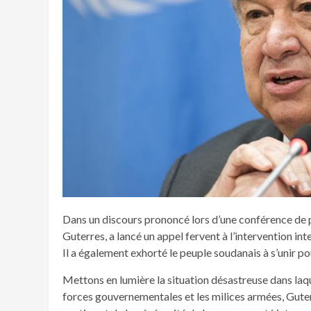
Dans un discours prononcé lors d’une conférence de pr
Guterres, a lancé un appel fervent à l’intervention in
Il a également exhorté le peuple soudanais à s’unir pou
Mettons en lumière la situation désastreuse dans laqu
forces gouvernementales et les milices armées, Gute