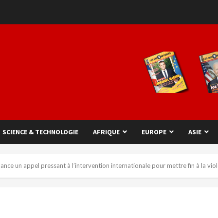
SCIENCE & TECHNOLOGIE
AFRIQUE
EUROPE
ASIE
lance un appel pressant à l’intervention internationale pour mettre fin à la vi