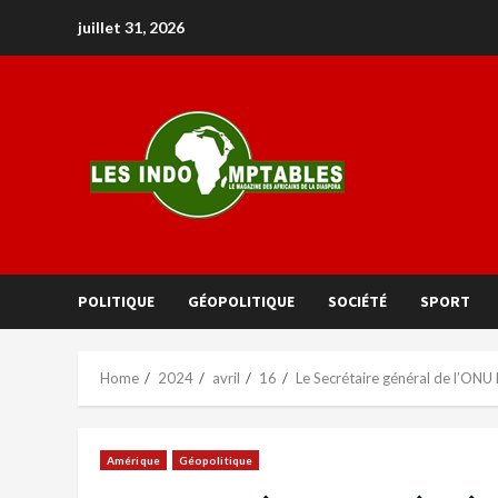
juillet 31, 2026
POLITIQUE
GÉOPOLITIQUE
SOCIÉTÉ
SPORT
Home
2024
avril
16
Le Secrétaire général de l’ONU 
Amérique
Géopolitique