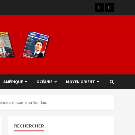
AMÉRIQUE
OCÉANIE
MOYEN ORIENT
olence croissante au Soudan.
RECHERCHER