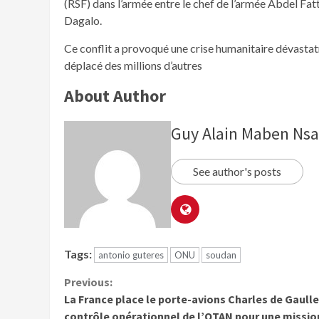
(RSF) dans l’armée entre le chef de l’armée Abdel 
Dagalo.
Ce conflit a provoqué une crise humanitaire dévastat
déplacé des millions d’autres
About Author
Guy Alain Maben Ns
See author's posts
Tags:
antonio guteres
ONU
soudan
Previous:
La France place le porte-avions Charles de Gaull
contrôle opérationnel de l’OTAN pour une missio