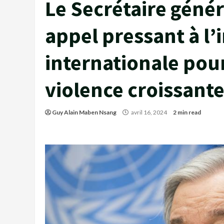
Le Secrétaire génér
appel pressant à l’
internationale pour
violence croissant
Guy Alain Maben Nsang
avril 16, 2024
2 min read