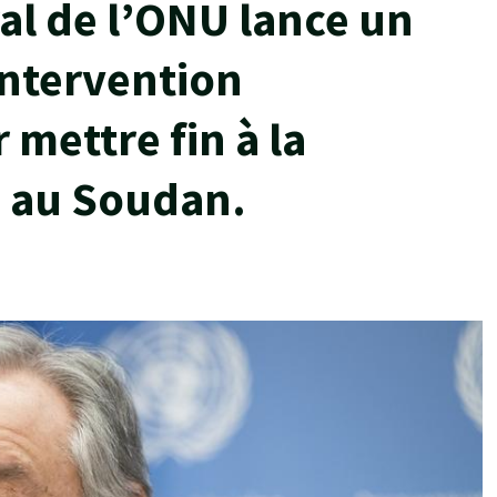
al de l’ONU lance un
intervention
 mettre fin à la
e au Soudan.