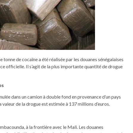
ne tonne de cocaïne a été réalisée par les douanes sénégalaises
ce officielle. Il s’agit de la plus importante quantité de drogue
os
ssimulée dans un camion à double fond en provenance d’un pays
La valeur de la drogue est estimée à 137 millions d’euros.
Tambacounda, à la frontière avec le Mali. Les douanes