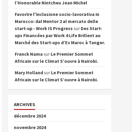
l’Honorable Nintcheu Jean Michel
Favorire l'inclusione socio-lavorativa in
Marocco: dal Mentor 2 al mercato delle
start-up - Work IS Progress
sur
Des Start-
ups Financées par Work 4 Life Brillent au
Marché des Start-ups d’Es Maroc à Tanger.
Franck Nama
sur
Le Premier Sommet
Africain sur le Climat S’ouvre à Nairobi.
Mary Holland
sur
Le Premier Sommet
Africain sur le Climat S’ouvre à Nairobi.
ARCHIVES
décembre 2024
novembre 2024