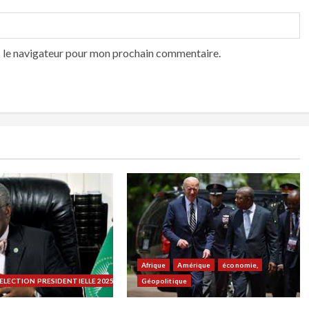
s le navigateur pour mon prochain commentaire.
Afrique
Amérique
économie,
LECTION PRESIDENTIELLE 2025
Géopolitique