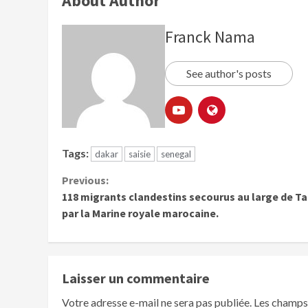
About Author
Franck Nama
See author's posts
Tags:
dakar
saisie
senegal
Previous:
118 migrants clandestins secourus au large de T
par la Marine royale marocaine.
Laisser un commentaire
Votre adresse e-mail ne sera pas publiée.
Les champs 