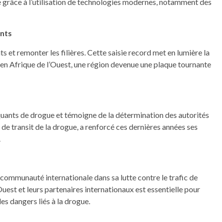
e grâce à l’utilisation de technologies modernes, notamment des
ants
s et remonter les filières. Cette saisie record met en lumière la
 en Afrique de l’Ouest, une région devenue une plaque tournante
quants de drogue et témoigne de la détermination des autorités
s de transit de la drogue, a renforcé ces dernières années ses
.
a communauté internationale dans sa lutte contre le trafic de
uest et leurs partenaires internationaux est essentielle pour
s dangers liés à la drogue.