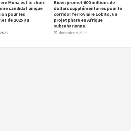
ere Muna est le choix
Biden promet 600 millions de
mme candidat unique
dollars supplémentaires pour le
ion pour les
corridor ferroviaire Lobito, un
les de 2025 au
projet phare en Afrique
subsaharienne.
 2024
décembre 4, 2024