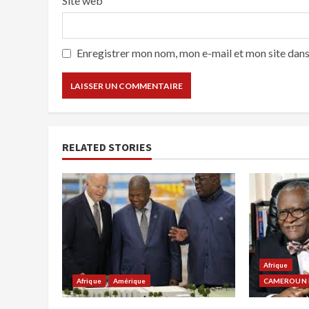
Site web
Enregistrer mon nom, mon e-mail et mon site dan
RELATED STORIES
Afrique
Afrique
Amérique
CAMEROUN E