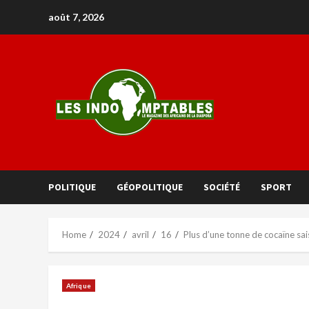
août 7, 2026
POLITIQUE
GÉOPOLITIQUE
SOCIÉTÉ
SPORT
Home
2024
avril
16
Plus d’une tonne de cocaïne sai
Afrique