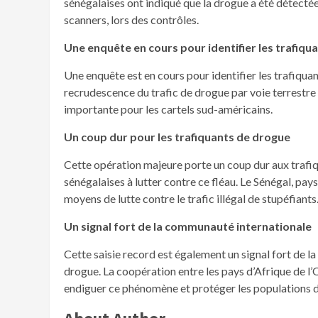
sénégalaises ont indiqué que la drogue a été détecté
scanners, lors des contrôles.
Une enquête en cours pour identifier les trafiqu
Une enquête est en cours pour identifier les trafiquant
recrudescence du trafic de drogue par voie terrestre
importante pour les cartels sud-américains.
Un coup dur pour les trafiquants de drogue
Cette opération majeure porte un coup dur aux trafi
sénégalaises à lutter contre ce fléau. Le Sénégal, pay
moyens de lutte contre le trafic illégal de stupéfiants
Un signal fort de la communauté internationale
Cette saisie record est également un signal fort de l
drogue. La coopération entre les pays d’Afrique de l’O
endiguer ce phénomène et protéger les populations de