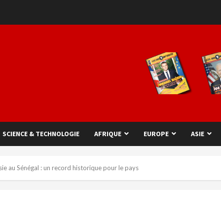
SCIENCE & TECHNOLOGIE
AFRIQUE
EUROPE
ASIE
sie au Sénégal : un record historique pour le pays