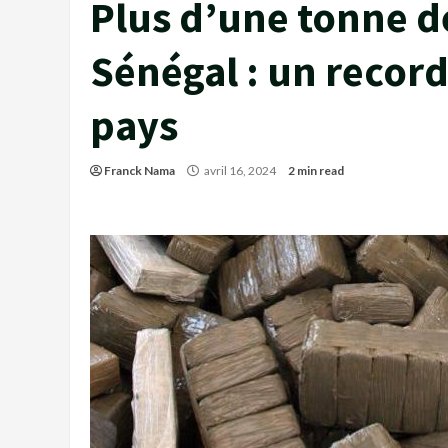
Plus d’une tonne de
Sénégal : un record
pays
Franck Nama
avril 16, 2024
2 min read