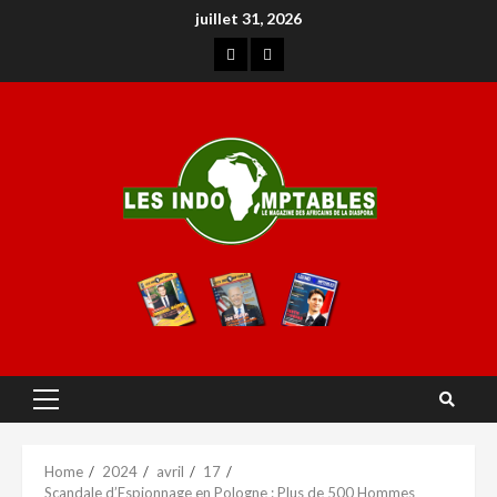
juillet 31, 2026
Home
2024
avril
17
Scandale d’Espionnage en Pologne : Plus de 500 Hommes