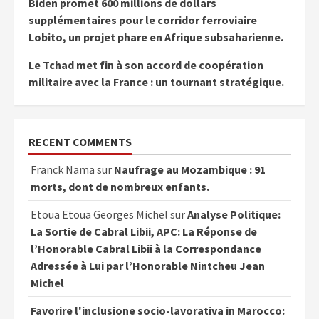
Biden promet 600 millions de dollars
supplémentaires pour le corridor ferroviaire
Lobito, un projet phare en Afrique subsaharienne.
Le Tchad met fin à son accord de coopération
militaire avec la France : un tournant stratégique.
RECENT COMMENTS
Franck Nama
sur
Naufrage au Mozambique : 91
morts, dont de nombreux enfants.
Etoua Etoua Georges Michel
sur
Analyse Politique:
La Sortie de Cabral Libii, APC: La Réponse de
l’Honorable Cabral Libii à la Correspondance
Adressée à Lui par l’Honorable Nintcheu Jean
Michel
Favorire l'inclusione socio-lavorativa in Marocco: