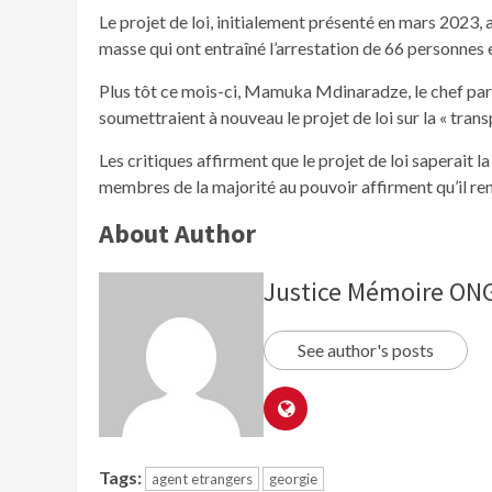
Le projet de loi, initialement présenté en mars 2023
masse qui ont entraîné l’arrestation de 66 personnes e
Plus tôt ce mois-ci, Mamuka Mdinaradze, le chef parl
soumettraient à nouveau le projet de loi sur la « tran
Les critiques affirment que le projet de loi saperait la 
membres de la majorité au pouvoir affirment qu’il ren
About Author
Justice Mémoire O
See author's posts
Tags:
agent etrangers
georgie