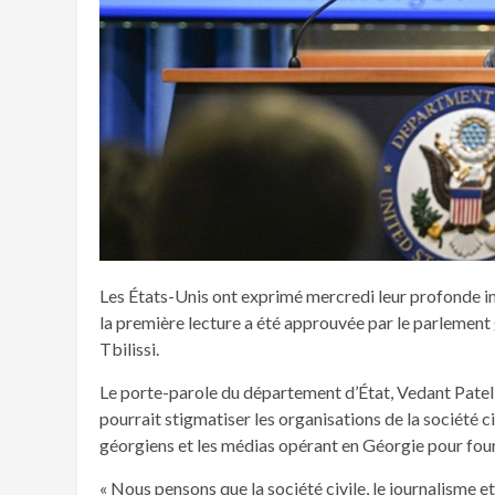
Les États-Unis ont exprimé mercredi leur profonde inq
la première lecture a été approuvée par le parlement
Tbilissi.
Le porte-parole du département d’État, Vedant Patel, a 
pourrait stigmatiser les organisations de la société civ
géorgiens et les médias opérant en Géorgie pour four
« Nous pensons que la société civile, le journalisme e