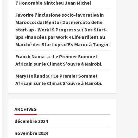
l’Honorable Nintcheu Jean Michel
Favorire l'inclusione socio-lavorativa in
Marocco: dal Mentor 2 al mercato delle
start-up - Work IS Progress
sur
Des Start-
ups Financées par Work 4 Life Brillent au
Marché des Start-ups d’Es Maroc à Tanger.
Franck Nama
sur
Le Premier Sommet
Africain sur le Climat S’ouvre à Nairobi.
Mary Holland
sur
Le Premier Sommet
Africain sur le Climat S’ouvre à Nairobi.
ARCHIVES
décembre 2024
novembre 2024