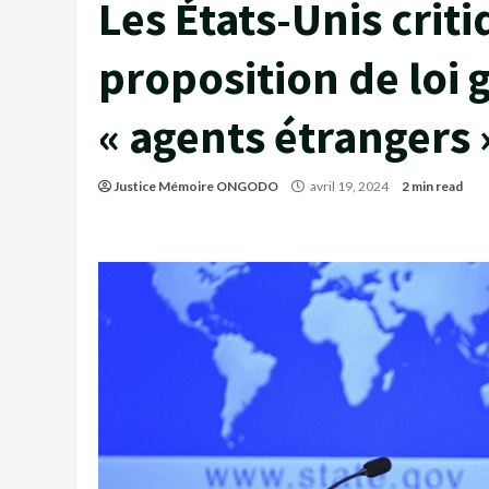
Les États-Unis crit
proposition de loi 
« agents étrangers 
Justice Mémoire ONGODO
avril 19, 2024
2 min read