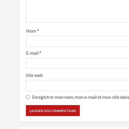
Nom
*
E-mail
*
Site web
Enregistrer mon nom, mon e-mail et mon site dan