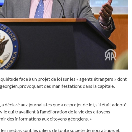
uiétude face à un projet de loi sur les « agents étrangers » dont
 géorgien, provoquant des manifestations dans la capitale,
déclaré aux journalistes que « ce projet de loi, s’il était adopté,
ile qui travaillent à l’amélioration de la vie des citoyens
nir des informations aux citoyens géorgiens. »
t les médias sont les piliers de toute société démocratique, et