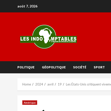
août 7, 2026
POLITIQUE
GÉOPOLITIQUE
SOCIÉTÉ
SPORT
Home
2024
avril
19
Les États-Unis critiquent viveme
Amérique