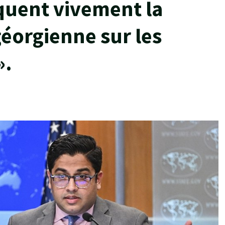
iquent vivement la
géorgienne sur les
».