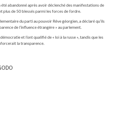
, a été abandonné après avoir déclenché des manifestations de
t plus de 50 blessés parmi les forces de l’ordre.
ementaire du parti au pouvoir Rêve géorgien, a déclaré qu’ils
sparence de l’influence étrangère » au parlement.
démocratie et l’ont qualifié de « loi à la russe », tandis que les
forcerait la transparence.
NGODO