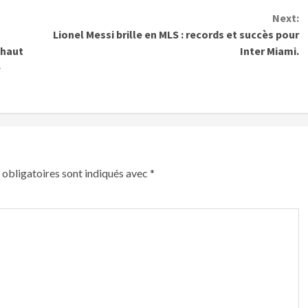
Next:
Lionel Messi brille en MLS : records et succès pour
 haut
Inter Miami.
e
obligatoires sont indiqués avec
*