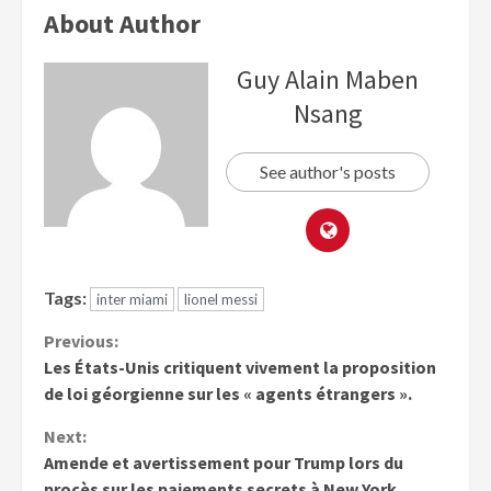
About Author
Guy Alain Maben
Nsang
See author's posts
Tags:
inter miami
lionel messi
Previous:
Les États-Unis critiquent vivement la proposition
de loi géorgienne sur les « agents étrangers ».
Next:
Amende et avertissement pour Trump lors du
procès sur les paiements secrets à New York.