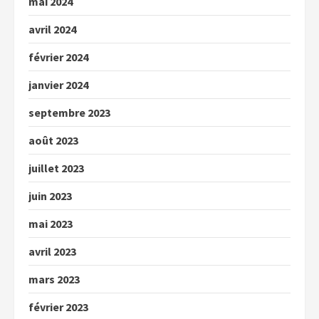
mai 2024
avril 2024
février 2024
janvier 2024
septembre 2023
août 2023
juillet 2023
juin 2023
mai 2023
avril 2023
mars 2023
février 2023