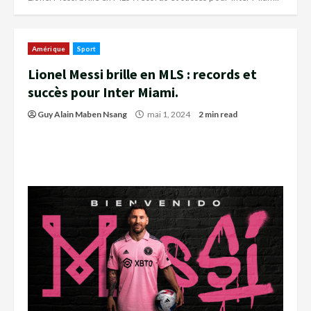
Amérique
Sport
Lionel Messi brille en MLS : records et
succès pour Inter Miami.
Guy Alain Maben Nsang
mai 1, 2024
2 min read