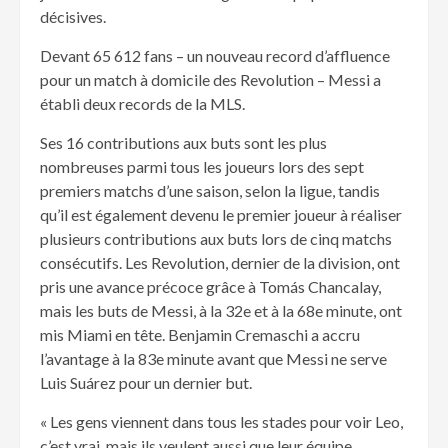
décisives.
Devant 65 612 fans – un nouveau record d’affluence
pour un match à domicile des Revolution – Messi a
établi deux records de la MLS.
Ses 16 contributions aux buts sont les plus
nombreuses parmi tous les joueurs lors des sept
premiers matchs d’une saison, selon la ligue, tandis
qu’il est également devenu le premier joueur à réaliser
plusieurs contributions aux buts lors de cinq matchs
consécutifs. Les Revolution, dernier de la division, ont
pris une avance précoce grâce à Tomás Chancalay,
mais les buts de Messi, à la 32e et à la 68e minute, ont
mis Miami en tête. Benjamin Cremaschi a accru
l’avantage à la 83e minute avant que Messi ne serve
Luis Suárez pour un dernier but.
« Les gens viennent dans tous les stades pour voir Leo,
c’est vrai, mais ils veulent aussi que leur équipe