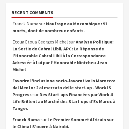
RECENT COMMENTS
Franck Nama
sur
Naufrage au Mozambique : 91
morts, dont de nombreux enfants.
Etoua Etoua Georges Michel
sur
Analyse Politique:
La Sortie de Cabral Libii, APC: La Réponse de
l’Honorable Cabral Libii à la Correspondance
Adressée à Lui par l’Honorable Nintcheu Jean
Michel
Favorire l'inclusione socio-lavorativa in Marocco:
dal Mentor 2 al mercato delle start-up - Work IS
Progress
sur
Des Start-ups Financées par Work 4
Life Brillent au Marché des Start-ups d’Es Maroc à
Tanger.
Franck Nama
sur
Le Premier Sommet Africain sur
le Climat S’ouvre à Nairobi.