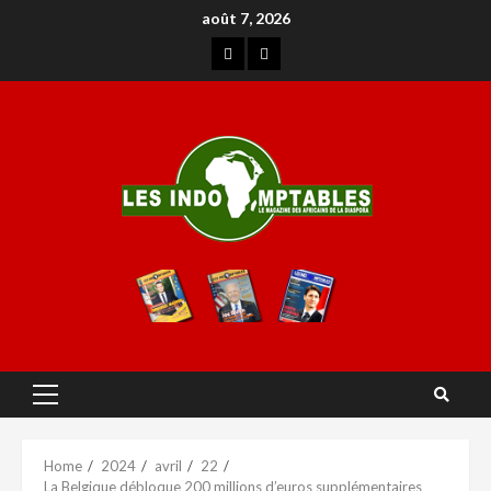
août 7, 2026
Home
2024
avril
22
La Belgique débloque 200 millions d’euros supplémentaires