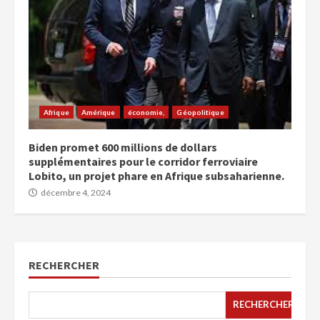
Afrique
Amérique
économie,
Géopolitique
Biden promet 600 millions de dollars
supplémentaires pour le corridor ferroviaire
Lobito, un projet phare en Afrique subsaharienne.
décembre 4, 2024
RECHERCHER
RECHERCHER