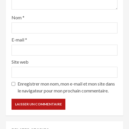
Nom
*
E-mail
*
Site web
Enregistrer mon nom, mon e-mail et mon site dans
le navigateur pour mon prochain commentaire.