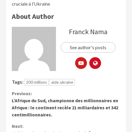
cruciale à l’Ukraine
About Author
Franck Nama
See author's posts
Tags:
200 millions
aide ;ukraine
Previous:
L’Afrique du Sud, championne des millionnaires en
Afrique : le continent recèle 21 milliardaires et 342
centimillionnaires.
Next: