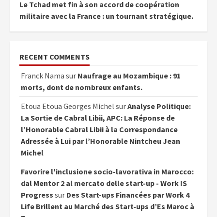
Le Tchad met fin à son accord de coopération
militaire avec la France : un tournant stratégique.
RECENT COMMENTS
Franck Nama
sur
Naufrage au Mozambique : 91
morts, dont de nombreux enfants.
Etoua Etoua Georges Michel
sur
Analyse Politique:
La Sortie de Cabral Libii, APC: La Réponse de
l’Honorable Cabral Libii à la Correspondance
Adressée à Lui par l’Honorable Nintcheu Jean
Michel
Favorire l'inclusione socio-lavorativa in Marocco:
dal Mentor 2 al mercato delle start-up - Work IS
Progress
sur
Des Start-ups Financées par Work 4
Life Brillent au Marché des Start-ups d’Es Maroc à