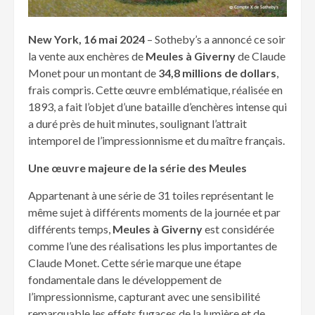
New York, 16 mai 2024
– Sotheby’s a annoncé ce soir
la vente aux enchères de
Meules à Giverny
de Claude
Monet pour un montant de
34,8 millions de dollars
,
frais compris. Cette œuvre emblématique, réalisée en
1893, a fait l’objet d’une bataille d’enchères intense qui
a duré près de huit minutes, soulignant l’attrait
intemporel de l’impressionnisme et du maître français.
Une œuvre majeure de la série des Meules
Appartenant à une série de 31 toiles représentant le
même sujet à différents moments de la journée et par
différents temps,
Meules à Giverny
est considérée
comme l’une des réalisations les plus importantes de
Claude Monet. Cette série marque une étape
fondamentale dans le développement de
l’impressionnisme, capturant avec une sensibilité
remarquable les effets fugaces de la lumière et de