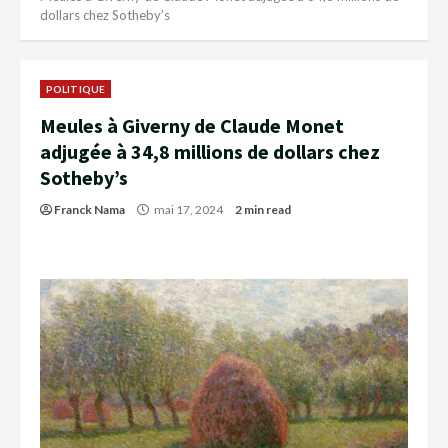
dollars chez Sotheby’s
POLITIQUE
Meules à Giverny de Claude Monet
adjugée à 34,8 millions de dollars chez
Sotheby’s
Franck Nama
mai 17, 2024
2 min read