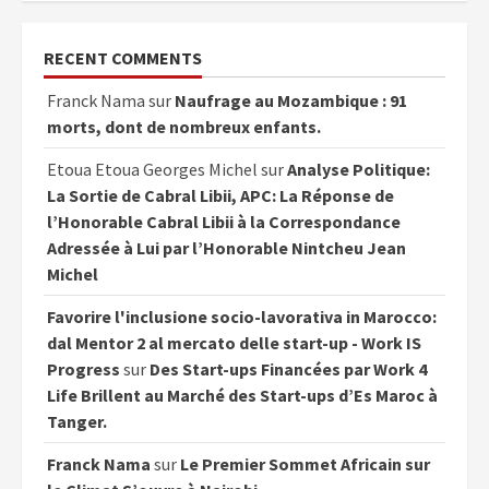
RECENT COMMENTS
Franck Nama
sur
Naufrage au Mozambique : 91
morts, dont de nombreux enfants.
Etoua Etoua Georges Michel
sur
Analyse Politique:
La Sortie de Cabral Libii, APC: La Réponse de
l’Honorable Cabral Libii à la Correspondance
Adressée à Lui par l’Honorable Nintcheu Jean
Michel
Favorire l'inclusione socio-lavorativa in Marocco:
dal Mentor 2 al mercato delle start-up - Work IS
Progress
sur
Des Start-ups Financées par Work 4
Life Brillent au Marché des Start-ups d’Es Maroc à
Tanger.
Franck Nama
sur
Le Premier Sommet Africain sur