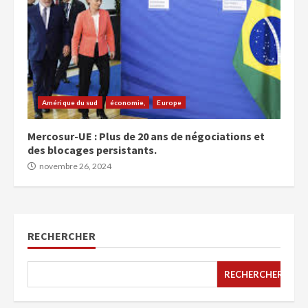
Amérique du sud
économie,
Europe
Mercosur-UE : Plus de 20 ans de négociations et
des blocages persistants.
novembre 26, 2024
RECHERCHER
RECHERCHER