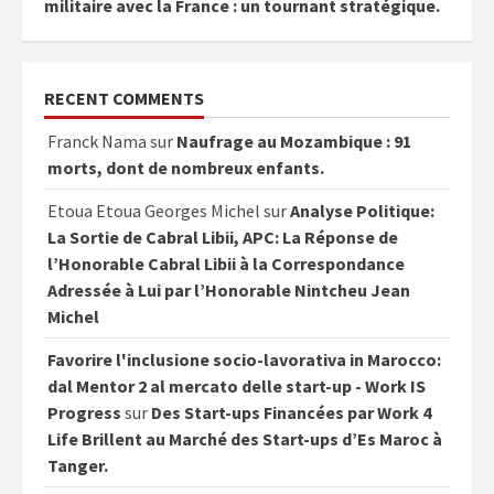
militaire avec la France : un tournant stratégique.
RECENT COMMENTS
Franck Nama
sur
Naufrage au Mozambique : 91
morts, dont de nombreux enfants.
Etoua Etoua Georges Michel
sur
Analyse Politique:
La Sortie de Cabral Libii, APC: La Réponse de
l’Honorable Cabral Libii à la Correspondance
Adressée à Lui par l’Honorable Nintcheu Jean
Michel
Favorire l'inclusione socio-lavorativa in Marocco:
dal Mentor 2 al mercato delle start-up - Work IS
Progress
sur
Des Start-ups Financées par Work 4
Life Brillent au Marché des Start-ups d’Es Maroc à
Tanger.