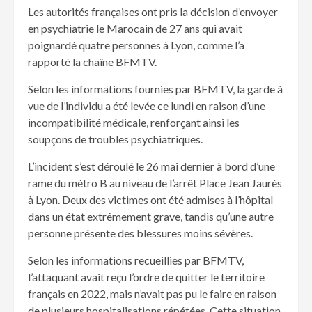
Les autorités françaises ont pris la décision d’envoyer
en psychiatrie le Marocain de 27 ans qui avait
poignardé quatre personnes à Lyon, comme l’a
rapporté la chaîne BFMTV.
Selon les informations fournies par BFMTV, la garde à
vue de l’individu a été levée ce lundi en raison d’une
incompatibilité médicale, renforçant ainsi les
soupçons de troubles psychiatriques.
L’incident s’est déroulé le 26 mai dernier à bord d’une
rame du métro B au niveau de l’arrêt Place Jean Jaurès
à Lyon. Deux des victimes ont été admises à l’hôpital
dans un état extrêmement grave, tandis qu’une autre
personne présente des blessures moins sévères.
Selon les informations recueillies par BFMTV,
l’attaquant avait reçu l’ordre de quitter le territoire
français en 2022, mais n’avait pas pu le faire en raison
de plusieurs hospitalisations répétées. Cette situation