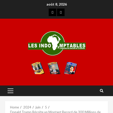
août 8, 2026
Home
2024
juin
5
Donald Trump Récolte un Montant Record de 300 Millions de