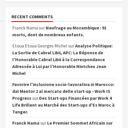
RECENT COMMENTS
Franck Nama
sur
Naufrage au Mozambique : 91
morts, dont de nombreux enfants.
Etoua Etoua Georges Michel
sur
Analyse Politique:
La Sortie de Cabral Libii, APC: La Réponse de
l’Honorable Cabral Libii à la Correspondance
Adressée à Lui par l’Honorable Nintcheu Jean
Michel
Favorire l'inclusione socio-lavorativa in Marocco:
dal Mentor 2 al mercato delle start-up - Work IS
Progress
sur
Des Start-ups Financées par Work 4
Life Brillent au Marché des Start-ups d’Es Maroc à
Tanger.
Franck Nama
sur
Le Premier Sommet Africain sur