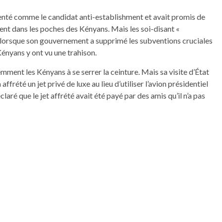
ésenté comme le candidat anti-establishment et avait promis de
ent dans les poches des Kényans. Mais les soi-disant «
s lorsque son gouvernement a supprimé les subventions cruciales
ényans y ont vu une trahison.
ment les Kényans à se serrer la ceinture. Mais sa visite d’État
ffrété un jet privé de luxe au lieu d’utiliser l’avion présidentiel
aré que le jet affrété avait été payé par des amis qu’il n’a pas