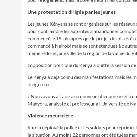
Une protestation dirigée par les jeunes
Les jeunes Kényans se sont organisés sur les réseaux 
pour contraindre les autorités à abandonner complète
commencé le 18 juin après que le projet de loi a été r
commencé à Nairobi mais se sont étendues à d’autres
même Eldoret, une ville de la région de la vallée du Ri
L’opposition politique du Kenya a quitté la session de 
Le Kenya a déjà connu des manifestations, mais les mi
dangereux.
« Nous avons affaire à un nouveau phénomène et à un
Manyora, analyste et professeur à l’Université de Nai
Violence meurtrière
Ruto a déployé la police et les soldats pour réprimer
la situation. Au moins 22 personnes ont été tuées ma