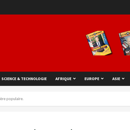
SCIENCE & TECHNOLOGIE
AFRIQUE
EUROPE
ASIE
lère populaire.