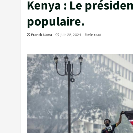
Kenya : Le président
populaire.
Franck Nama
juin 28, 2024
5 min read