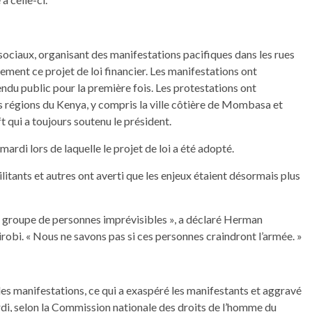
sociaux, organisant des manifestations pacifiques dans les rues
ment ce projet de loi financier. Les manifestations ont
endu public pour la première fois. Les protestations ont
 régions du Kenya, y compris la ville côtière de Mombasa et
ft qui a toujours soutenu le président.
mardi lors de laquelle le projet de loi a été adopté.
litants et autres ont averti que les enjeux étaient désormais plus
 groupe de personnes imprévisibles », a déclaré Herman
robi. « Nous ne savons pas si ces personnes craindront l’armée. »
 les manifestations, ce qui a exaspéré les manifestants et aggravé
rdi, selon la Commission nationale des droits de l’homme du