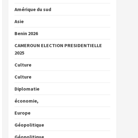
Amérique du sud
Asie
Benin 2026
CAMEROUN ELECTION PRESIDENTIELLE
2025
Culture
Culture
Diplomatie
économie,
Europe
Géopolitique
Géopolitique