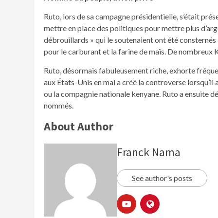
Ruto, lors de sa campagne présidentielle, s’était pr
mettre en place des politiques pour mettre plus d’arg
débrouillards » qui le soutenaient ont été consterné
pour le carburant et la farine de maïs. De nombreux K
Ruto, désormais fabuleusement riche, exhorte fréquem
aux États-Unis en mai a créé la controverse lorsqu’il a a
ou la compagnie nationale kenyane. Ruto a ensuite décl
nommés.
About Author
Franck Nama
See author's posts