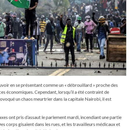
ouvoir en se présentant comme un « débrouillard » proche des
ces économiques. Cependant, lorsqu’il a été contraint de
voqué un chaos meurtrier dans la capitale Nairobi, il est
xes ont pris d’assaut le parlement mardi, incendiant une partie
s corps gisaient dans les rues, et les travailleurs médicaux et