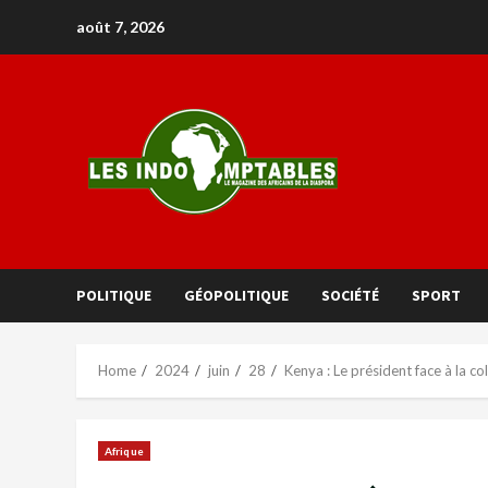
août 7, 2026
POLITIQUE
GÉOPOLITIQUE
SOCIÉTÉ
SPORT
Home
2024
juin
28
Kenya : Le président face à la co
Afrique