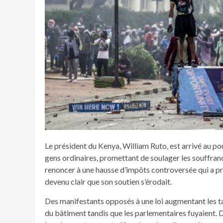
Le président du Kenya, William Ruto, est arrivé au p
gens ordinaires, promettant de soulager les souffran
renoncer à une hausse d’impôts controversée qui a pro
devenu clair que son soutien s’érodait.
Des manifestants opposés à une loi augmentant les ta
du bâtiment tandis que les parlementaires fuyaient. De