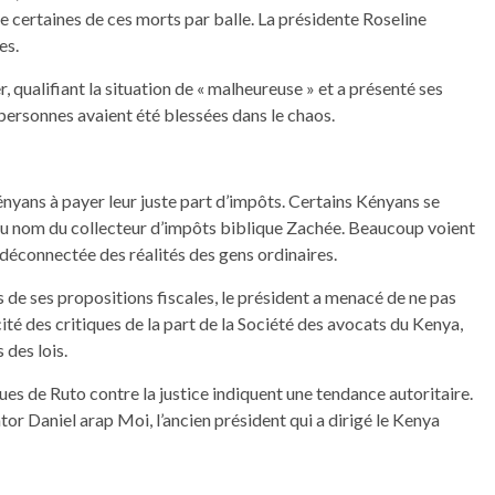
de certaines de ces morts par balle. La présidente Roseline
es.
r, qualifiant la situation de « malheureuse » et a présenté ses
personnes avaient été blessées dans le chaos.
nyans à payer leur juste part d’impôts. Certains Kényans se
 du nom du collecteur d’impôts biblique Zachée. Beaucoup voient
déconnectée des réalités des gens ordinaires.
 de ses propositions fiscales, le président a menacé de ne pas
ité des critiques de la part de la Société des avocats du Kenya,
 des lois.
ues de Ruto contre la justice indiquent une tendance autoritaire.
tor Daniel arap Moi, l’ancien président qui a dirigé le Kenya