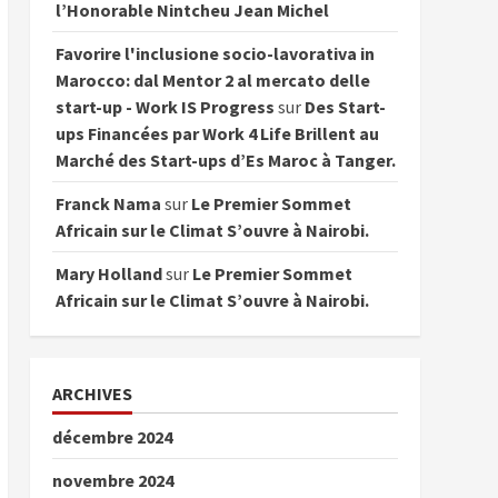
l’Honorable Nintcheu Jean Michel
Favorire l'inclusione socio-lavorativa in
Marocco: dal Mentor 2 al mercato delle
start-up - Work IS Progress
sur
Des Start-
ups Financées par Work 4 Life Brillent au
Marché des Start-ups d’Es Maroc à Tanger.
Franck Nama
sur
Le Premier Sommet
Africain sur le Climat S’ouvre à Nairobi.
Mary Holland
sur
Le Premier Sommet
Africain sur le Climat S’ouvre à Nairobi.
ARCHIVES
décembre 2024
novembre 2024