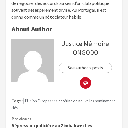
de négocier des accords au sein d’un club politique
souvent désespérément divisé. Au Portugal, il est
connu comme un négociateur habile
About Author
Justice Mémoire
ONGODO
See author's posts
Tags:
L'Union Européenne entérine de nouvelles nominations
clés
Previous:
Répression policière au Zimbabwe : Les