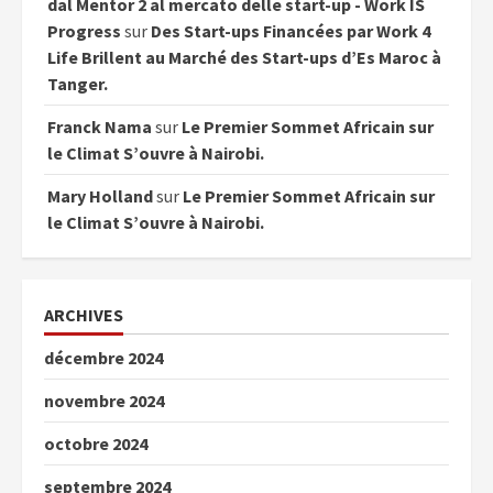
dal Mentor 2 al mercato delle start-up - Work IS
Progress
sur
Des Start-ups Financées par Work 4
Life Brillent au Marché des Start-ups d’Es Maroc à
Tanger.
Franck Nama
sur
Le Premier Sommet Africain sur
le Climat S’ouvre à Nairobi.
Mary Holland
sur
Le Premier Sommet Africain sur
le Climat S’ouvre à Nairobi.
ARCHIVES
décembre 2024
novembre 2024
octobre 2024
septembre 2024