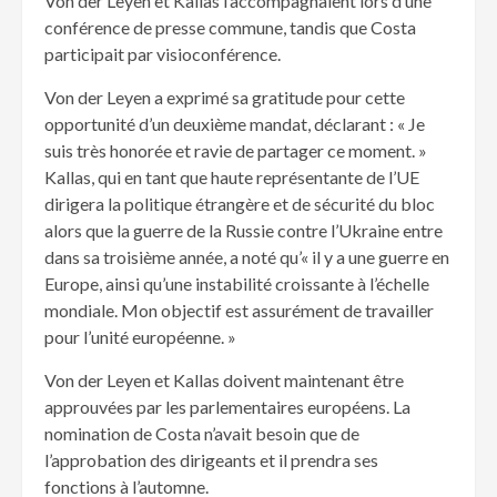
Von der Leyen et Kallas l’accompagnaient lors d’une
conférence de presse commune, tandis que Costa
participait par visioconférence.
Von der Leyen a exprimé sa gratitude pour cette
opportunité d’un deuxième mandat, déclarant : « Je
suis très honorée et ravie de partager ce moment. »
Kallas, qui en tant que haute représentante de l’UE
dirigera la politique étrangère et de sécurité du bloc
alors que la guerre de la Russie contre l’Ukraine entre
dans sa troisième année, a noté qu’« il y a une guerre en
Europe, ainsi qu’une instabilité croissante à l’échelle
mondiale. Mon objectif est assurément de travailler
pour l’unité européenne. »
Von der Leyen et Kallas doivent maintenant être
approuvées par les parlementaires européens. La
nomination de Costa n’avait besoin que de
l’approbation des dirigeants et il prendra ses
fonctions à l’automne.