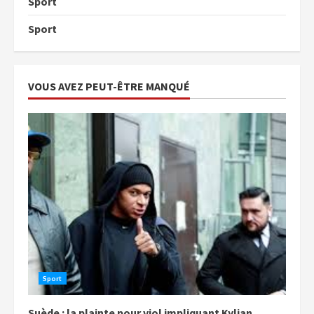
Sport
Sport
VOUS AVEZ PEUT-ÊTRE MANQUÉ
Sport
Suède : la plainte pour viol impliquant Kylian