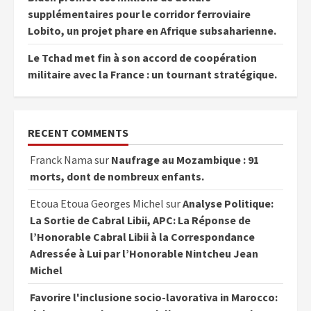
supplémentaires pour le corridor ferroviaire
Lobito, un projet phare en Afrique subsaharienne.
Le Tchad met fin à son accord de coopération
militaire avec la France : un tournant stratégique.
RECENT COMMENTS
Franck Nama
sur
Naufrage au Mozambique : 91
morts, dont de nombreux enfants.
Etoua Etoua Georges Michel
sur
Analyse Politique:
La Sortie de Cabral Libii, APC: La Réponse de
l’Honorable Cabral Libii à la Correspondance
Adressée à Lui par l’Honorable Nintcheu Jean
Michel
Favorire l'inclusione socio-lavorativa in Marocco: