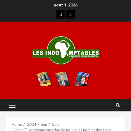
août 1, 2026
Home
2024
juin
28
L’Union Européenne entérine de nouvelles nominations clés.