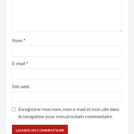
Nom
*
E-mail
*
Site web
Enregistrer mon nom, mon e-mail et mon site dans
le navigateur pour mon prochain commentaire.