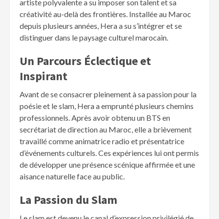
artiste polyvalente a su imposer son talent et sa
créativité au-delà des frontières. Installée au Maroc
depuis plusieurs années, Hera a su s’intégrer et se
distinguer dans le paysage culturel marocain.
Un Parcours Éclectique et
Inspirant
Avant de se consacrer pleinement à sa passion pour la
poésie et le slam, Hera a emprunté plusieurs chemins
professionnels. Après avoir obtenu un BTS en
secrétariat de direction au Maroc, elle a brièvement
travaillé comme animatrice radio et présentatrice
d’événements culturels. Ces expériences lui ont permis
de développer une présence scénique affirmée et une
aisance naturelle face au public.
La Passion du Slam
Le slam est devenu le canal d’expression privilégié de