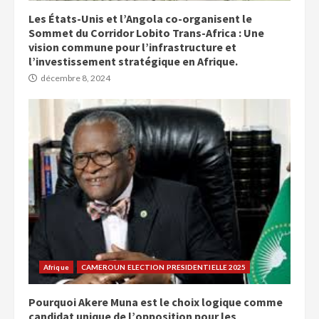
Les États-Unis et l’Angola co-organisent le
Sommet du Corridor Lobito Trans-Africa : Une
vision commune pour l’infrastructure et
l’investissement stratégique en Afrique.
décembre 8, 2024
Afrique
CAMEROUN ELECTION PRESIDENTIELLE 2025
Pourquoi Akere Muna est le choix logique comme
candidat unique de l’opposition pour les