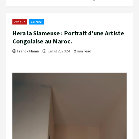
Afrique
Culture
Hera la Slameuse : Portrait d’une Artiste
Congolaise au Maroc.
Franck Nama
juillet 2, 2024
2 min read