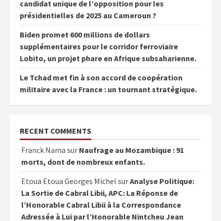
candidat unique de l’opposition pour les
présidentielles de 2025 au Cameroun ?
Biden promet 600 millions de dollars
supplémentaires pour le corridor ferroviaire
Lobito, un projet phare en Afrique subsaharienne.
Le Tchad met fin à son accord de coopération
militaire avec la France : un tournant stratégique.
RECENT COMMENTS
Franck Nama
sur
Naufrage au Mozambique : 91
morts, dont de nombreux enfants.
Etoua Etoua Georges Michel
sur
Analyse Politique:
La Sortie de Cabral Libii, APC: La Réponse de
l’Honorable Cabral Libii à la Correspondance
Adressée à Lui par l’Honorable Nintcheu Jean