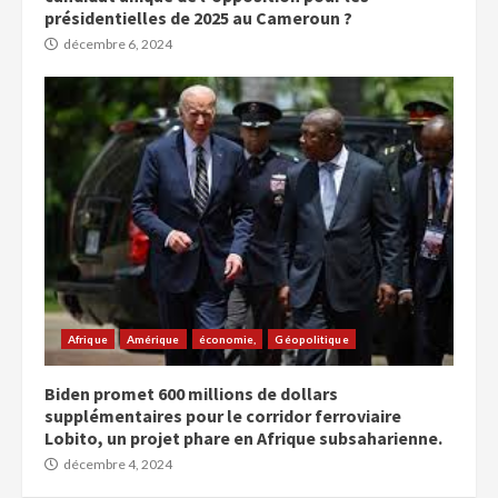
présidentielles de 2025 au Cameroun ?
décembre 6, 2024
Afrique
Amérique
économie,
Géopolitique
Biden promet 600 millions de dollars
supplémentaires pour le corridor ferroviaire
Lobito, un projet phare en Afrique subsaharienne.
décembre 4, 2024