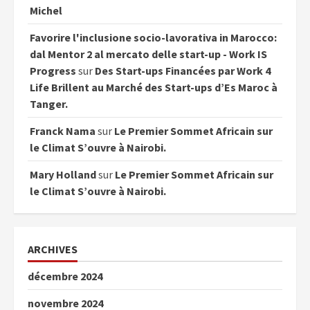
Michel
Favorire l'inclusione socio-lavorativa in Marocco:
dal Mentor 2 al mercato delle start-up - Work IS
Progress
sur
Des Start-ups Financées par Work 4
Life Brillent au Marché des Start-ups d’Es Maroc à
Tanger.
Franck Nama
sur
Le Premier Sommet Africain sur
le Climat S’ouvre à Nairobi.
Mary Holland
sur
Le Premier Sommet Africain sur
le Climat S’ouvre à Nairobi.
ARCHIVES
décembre 2024
novembre 2024