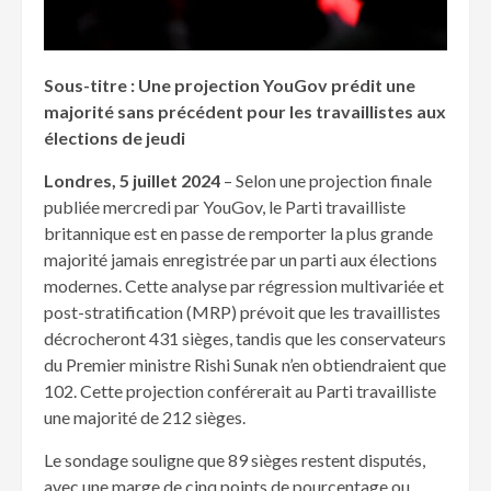
Sous-titre : Une projection YouGov prédit une
majorité sans précédent pour les travaillistes aux
élections de jeudi
Londres, 5 juillet 2024
– Selon une projection finale
publiée mercredi par YouGov, le Parti travailliste
britannique est en passe de remporter la plus grande
majorité jamais enregistrée par un parti aux élections
modernes. Cette analyse par régression multivariée et
post-stratification (MRP) prévoit que les travaillistes
décrocheront 431 sièges, tandis que les conservateurs
du Premier ministre Rishi Sunak n’en obtiendraient que
102. Cette projection conférerait au Parti travailliste
une majorité de 212 sièges.
Le sondage souligne que 89 sièges restent disputés,
avec une marge de cinq points de pourcentage ou