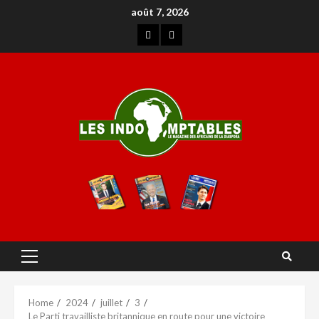
août 7, 2026
Home
2024
juillet
3
Le Parti travailliste britannique en route pour une victoire