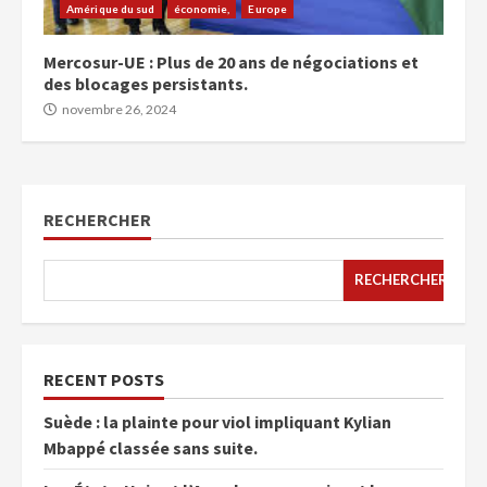
Amérique du sud
économie,
Europe
Mercosur-UE : Plus de 20 ans de négociations et
des blocages persistants.
novembre 26, 2024
RECHERCHER
RECHERCHER
RECENT POSTS
Suède : la plainte pour viol impliquant Kylian
Mbappé classée sans suite.