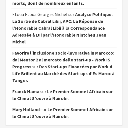
morts, dont de nombreux enfants.
Etoua Etoua Georges Michel
sur
Analyse Politique:
La Sortie de Cabral Libii, APC: La Réponse de
l’Honorable Cabral Libii à la Correspondance
Adressée à Lui par l’Honorable Nintcheu Jean
Michel
Favorire l'inclusione socio-lavorativa in Marocco:
dal Mentor 2 al mercato delle start-up - Work IS
Progress
sur
Des Start-ups Financées par Work 4
Life Brillent au Marché des Start-ups d’Es Maroc à
Tanger.
Franck Nama
sur
Le Premier Sommet Africain sur
le Climat S’ouvre à Nairobi.
Mary Holland
sur
Le Premier Sommet Africain sur
le Climat S’ouvre à Nairobi.