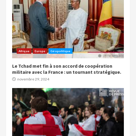
Afrique
Europe
Géopolitique
Le Tchad met fin à son accord de coopération
militaire avec la France : un tournant stratégique.
novembre 29, 2024