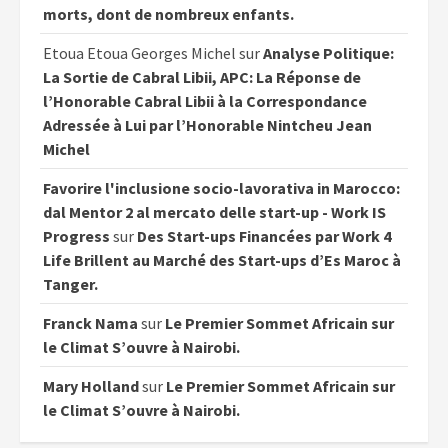
morts, dont de nombreux enfants.
Etoua Etoua Georges Michel
sur
Analyse Politique:
La Sortie de Cabral Libii, APC: La Réponse de
l’Honorable Cabral Libii à la Correspondance
Adressée à Lui par l’Honorable Nintcheu Jean
Michel
Favorire l'inclusione socio-lavorativa in Marocco:
dal Mentor 2 al mercato delle start-up - Work IS
Progress
sur
Des Start-ups Financées par Work 4
Life Brillent au Marché des Start-ups d’Es Maroc à
Tanger.
Franck Nama
sur
Le Premier Sommet Africain sur
le Climat S’ouvre à Nairobi.
Mary Holland
sur
Le Premier Sommet Africain sur
le Climat S’ouvre à Nairobi.