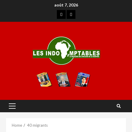
août 7, 2026
Home
40 migrants