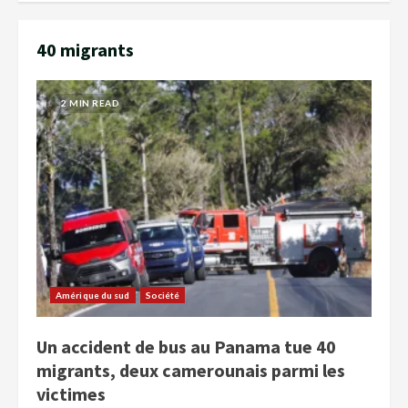
40 migrants
2 MIN READ
Amérique du sud
Société
Un accident de bus au Panama tue 40
migrants, deux camerounais parmi les
victimes