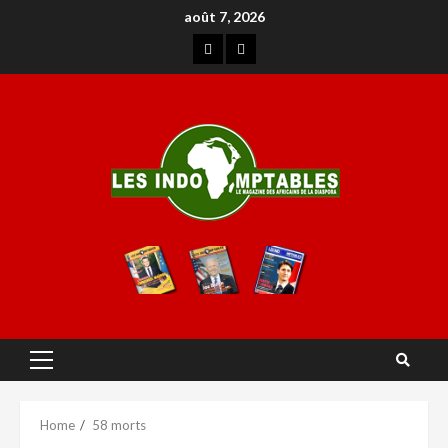
août 7, 2026
Home
58 morts