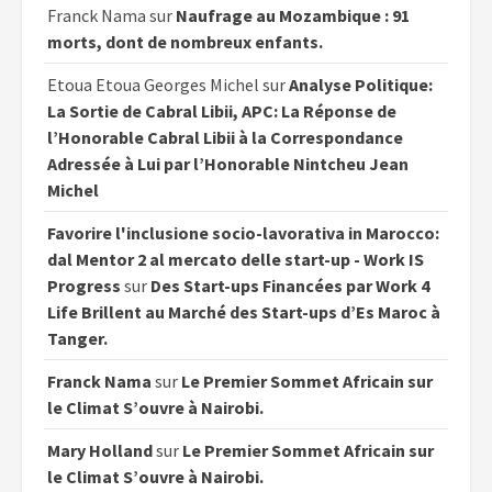
Franck Nama
sur
Naufrage au Mozambique : 91
morts, dont de nombreux enfants.
Etoua Etoua Georges Michel
sur
Analyse Politique:
La Sortie de Cabral Libii, APC: La Réponse de
l’Honorable Cabral Libii à la Correspondance
Adressée à Lui par l’Honorable Nintcheu Jean
Michel
Favorire l'inclusione socio-lavorativa in Marocco:
dal Mentor 2 al mercato delle start-up - Work IS
Progress
sur
Des Start-ups Financées par Work 4
Life Brillent au Marché des Start-ups d’Es Maroc à
Tanger.
Franck Nama
sur
Le Premier Sommet Africain sur
le Climat S’ouvre à Nairobi.
Mary Holland
sur
Le Premier Sommet Africain sur
le Climat S’ouvre à Nairobi.