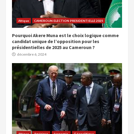
Afrique
CAMEROUN ELECTION PRESIDENTIELLE 2025
Pourquoi Akere Muna est le choix logique comme
candidat unique de l’opposition pour les
présidentielles de 2025 au Cameroun ?
décembre 6, 2024
Afrique
Amérique
économie,
Géopolitique