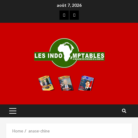
août 7, 2026
Home
anase-chine