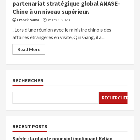
partenariat stratégique global ANASE-
Chine à un niveau supérieur.
Franck Nama
mars 1, 2023
. Lors d’une réunion avec le ministre chinois des
affaires étrangères en visite, Qin Gang, il a...
Read More
RECHERCHER
RECHERCHER
RECENT POSTS
Suède : la plainte pour viol impliquant Kylian