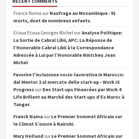
RECENT COMMENTS
Franck Nama
sur
Naufrage au Mozambique : 91
morts, dont de nombreux enfants.
Etoua Etoua Georges Michel
sur
Analyse Politique:
La Sortie de Cabral Libii, APC: La Réponse de
l’Honorable Cabral Libii à la Correspondance
Adressée à Lui par l’Honorable Nintcheu Jean
Michel
Favorire l'inclusione socio-lavorativa in Marocco:
dal Mentor 2 al mercato delle start-up - Work IS
Progress
sur
Des Start-ups Financées par Work 4
Life Brillent au Marché des Start-ups d’Es Maroc à
Tanger.
Franck Nama
sur
Le Premier Sommet Africain sur
le Climat S’ouvre à Nairobi.
Mary Holland
sur
Le Premier Sommet Africain sur