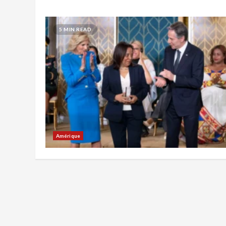
5 MIN READ
Amérique