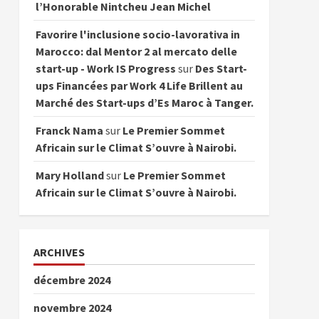
l’Honorable Nintcheu Jean Michel
Favorire l'inclusione socio-lavorativa in
Marocco: dal Mentor 2 al mercato delle
start-up - Work IS Progress
sur
Des Start-
ups Financées par Work 4 Life Brillent au
Marché des Start-ups d’Es Maroc à Tanger.
Franck Nama
sur
Le Premier Sommet
Africain sur le Climat S’ouvre à Nairobi.
Mary Holland
sur
Le Premier Sommet
Africain sur le Climat S’ouvre à Nairobi.
ARCHIVES
décembre 2024
novembre 2024