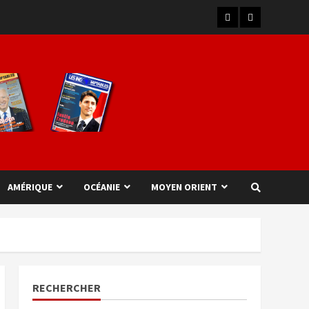
AMÉRIQUE
OCÉANIE
MOYEN ORIENT
RECHERCHER