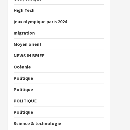
High Tech
jeux olympique paris 2024
migration
Moyen orient
NEWS IN BRIEF
Océanie
Politique
Politique
POLITIQUE
Politique
Science & technologie