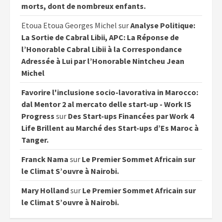
morts, dont de nombreux enfants.
Etoua Etoua Georges Michel
sur
Analyse Politique:
La Sortie de Cabral Libii, APC: La Réponse de
l’Honorable Cabral Libii à la Correspondance
Adressée à Lui par l’Honorable Nintcheu Jean
Michel
Favorire l'inclusione socio-lavorativa in Marocco:
dal Mentor 2 al mercato delle start-up - Work IS
Progress
sur
Des Start-ups Financées par Work 4
Life Brillent au Marché des Start-ups d’Es Maroc à
Tanger.
Franck Nama
sur
Le Premier Sommet Africain sur
le Climat S’ouvre à Nairobi.
Mary Holland
sur
Le Premier Sommet Africain sur
le Climat S’ouvre à Nairobi.