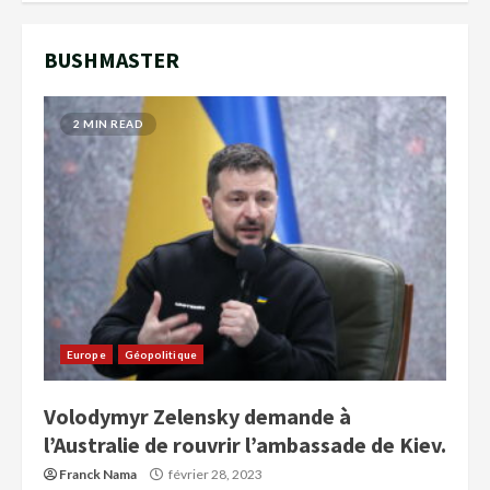
BUSHMASTER
2 MIN READ
Europe
Géopolitique
Volodymyr Zelensky demande à
l’Australie de rouvrir l’ambassade de Kiev.
Franck Nama
février 28, 2023