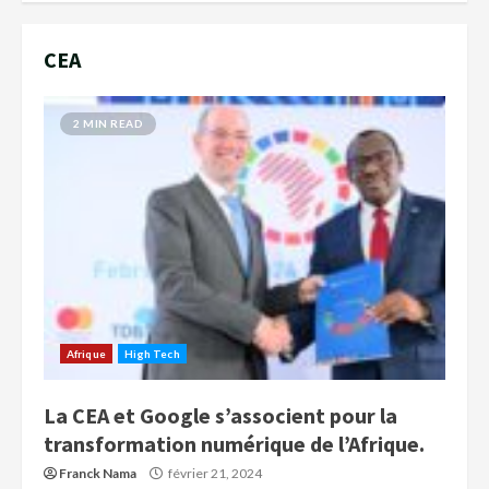
CEA
2 MIN READ
Afrique
High Tech
La CEA et Google s’associent pour la
transformation numérique de l’Afrique.
Franck Nama
février 21, 2024