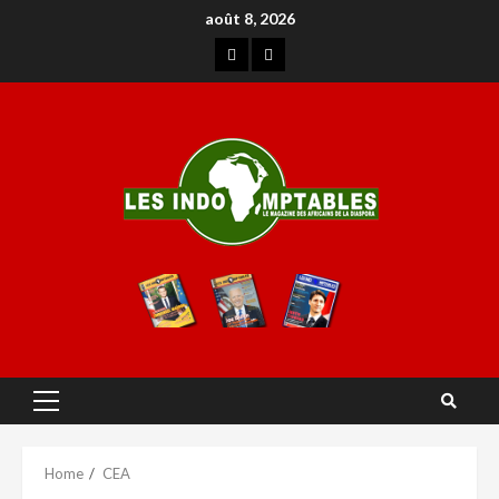
août 8, 2026
Home
CEA