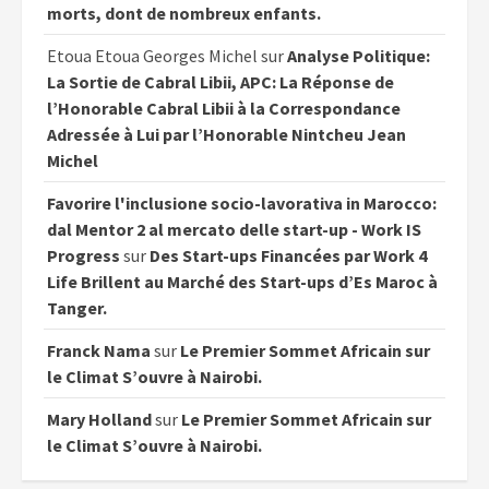
morts, dont de nombreux enfants.
Etoua Etoua Georges Michel
sur
Analyse Politique:
La Sortie de Cabral Libii, APC: La Réponse de
l’Honorable Cabral Libii à la Correspondance
Adressée à Lui par l’Honorable Nintcheu Jean
Michel
Favorire l'inclusione socio-lavorativa in Marocco:
dal Mentor 2 al mercato delle start-up - Work IS
Progress
sur
Des Start-ups Financées par Work 4
Life Brillent au Marché des Start-ups d’Es Maroc à
Tanger.
Franck Nama
sur
Le Premier Sommet Africain sur
le Climat S’ouvre à Nairobi.
Mary Holland
sur
Le Premier Sommet Africain sur
le Climat S’ouvre à Nairobi.