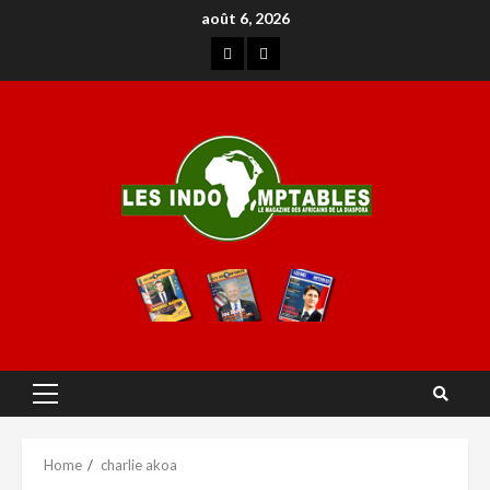
août 6, 2026
Home
charlie akoa