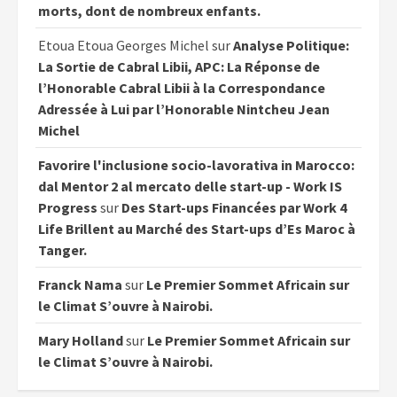
morts, dont de nombreux enfants.
Etoua Etoua Georges Michel
sur
Analyse Politique:
La Sortie de Cabral Libii, APC: La Réponse de
l’Honorable Cabral Libii à la Correspondance
Adressée à Lui par l’Honorable Nintcheu Jean
Michel
Favorire l'inclusione socio-lavorativa in Marocco:
dal Mentor 2 al mercato delle start-up - Work IS
Progress
sur
Des Start-ups Financées par Work 4
Life Brillent au Marché des Start-ups d’Es Maroc à
Tanger.
Franck Nama
sur
Le Premier Sommet Africain sur
le Climat S’ouvre à Nairobi.
Mary Holland
sur
Le Premier Sommet Africain sur
le Climat S’ouvre à Nairobi.