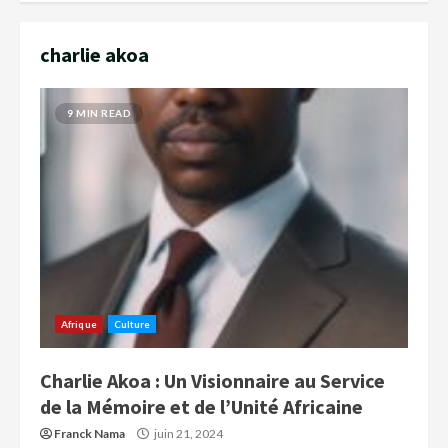
charlie akoa
9 MIN READ
Afrique
Culture
Charlie Akoa : Un Visionnaire au Service
de la Mémoire et de l’Unité Africaine
Franck Nama
juin 21, 2024