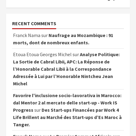
RECENT COMMENTS
Franck Nama
sur
Naufrage au Mozambique : 91
morts, dont de nombreux enfants.
Etoua Etoua Georges Michel
sur
Analyse Politique:
La Sortie de Cabral Libii, APC: La Réponse de
l’Honorable Cabral Libii à la Correspondance
Adressée à Lui par l’Honorable Nintcheu Jean
Michel
Favorire l'inclusione socio-lavorativa in Marocco:
dal Mentor 2 al mercato delle start-up - Work IS
Progress
sur
Des Start-ups Financées par Work 4
Life Brillent au Marché des Start-ups d’Es Maroc à
Tanger.