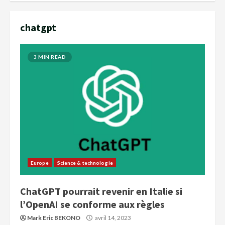
chatgpt
3 MIN READ
Europe
Science & technologie
ChatGPT pourrait revenir en Italie si
l’OpenAI se conforme aux règles
Mark Eric BEKONO
avril 14, 2023