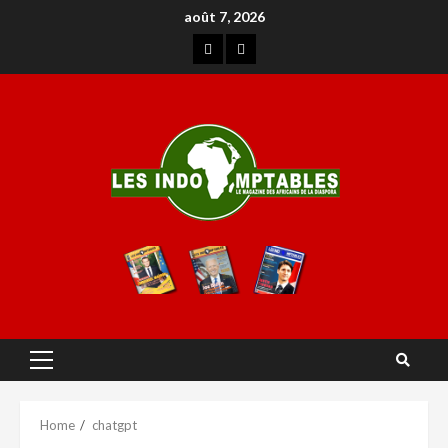
août 7, 2026
Home
chatgpt