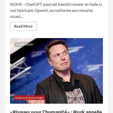
ROME – ChatGPT pourrait bientôt revenir en Italie si
son fabricant, OpenAI, se conforme aux mesures
visant...
Read More
3 MIN READ
Science & technologie
«Risques pour l’humanité» : Musk appelle