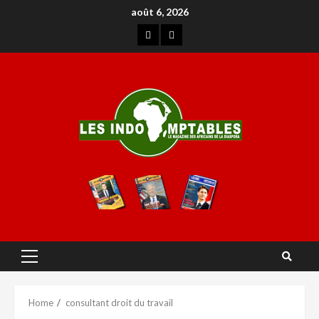
août 6, 2026
Home
consultant droit du travail