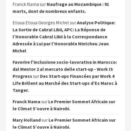
Franck Nama
sur
Naufrage au Mozambique : 91
morts, dont de nombreux enfants.
Etoua Etoua Georges Michel
sur
Analyse Politique:
La Sortie de Cabral Libii, APC: La Réponse de
l’Honorable Cabral Libii à la Correspondance
Adressée à Lui par l’Honorable Nintcheu Jean
Michel
Favorire l'inclusione socio-lavorativa in Marocco:
dal Mentor 2 al mercato delle start-up - Work IS
Progress
sur
Des Start-ups Financées par Work 4
Life Brillent au Marché des Start-ups d’Es Maroc à
Tanger.
Franck Nama
sur
Le Premier Sommet Africain sur
le Climat S’ouvre à Nairobi.
Mary Holland
sur
Le Premier Sommet Africain sur
le Climat S’ouvre à Nairobi.