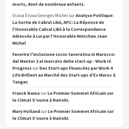
morts, dont de nombreux enfants.
Etoua Etoua Georges Michel
sur
Analyse Politique:
La Sortie de Cabral Libii, APC: La Réponse de
l’Honorable Cabral Libii à la Correspondance
Adressée à Lui par l’Honorable Nintcheu Jean
Michel
Favorire l'inclusione socio-lavorativa in Marocco:
dal Mentor 2 al mercato delle start-up - Work IS
Progress
sur
Des Start-ups Financées par Work 4
Life Brillent au Marché des Start-ups d’Es Maroc à
Tanger.
Franck Nama
sur
Le Premier Sommet Africain sur
le Climat S’ouvre à Nairobi.
Mary Holland
sur
Le Premier Sommet Africain sur
le Climat S’ouvre à Nairobi.