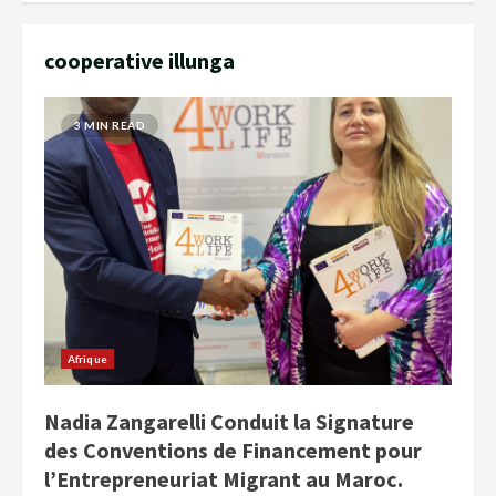
cooperative illunga
3 MIN READ
Afrique
Nadia Zangarelli Conduit la Signature
des Conventions de Financement pour
l’Entrepreneuriat Migrant au Maroc.