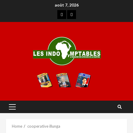
août 7, 2026
Home
cooperative illunga