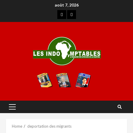
août 7, 2026
Home
deportation des migrants