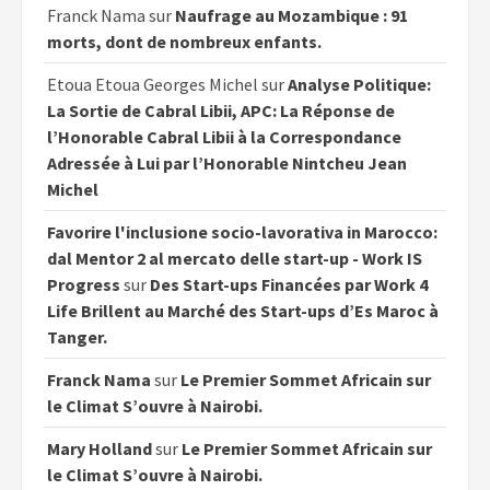
Franck Nama
sur
Naufrage au Mozambique : 91
morts, dont de nombreux enfants.
Etoua Etoua Georges Michel
sur
Analyse Politique:
La Sortie de Cabral Libii, APC: La Réponse de
l’Honorable Cabral Libii à la Correspondance
Adressée à Lui par l’Honorable Nintcheu Jean
Michel
Favorire l'inclusione socio-lavorativa in Marocco:
dal Mentor 2 al mercato delle start-up - Work IS
Progress
sur
Des Start-ups Financées par Work 4
Life Brillent au Marché des Start-ups d’Es Maroc à
Tanger.
Franck Nama
sur
Le Premier Sommet Africain sur
le Climat S’ouvre à Nairobi.
Mary Holland
sur
Le Premier Sommet Africain sur
le Climat S’ouvre à Nairobi.