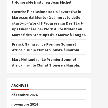
l’Honorable Nintcheu Jean Michel
Favorire l'inclusione socio-lavorativa in
Marocco: dal Mentor 2 al mercato delle
start-up - Work IS Progress
sur
Des Start-
ups Financées par Work 4 Life Brillent au
Marché des Start-ups d’Es Maroc à Tanger.
Franck Nama
sur
Le Premier Sommet
Africain sur le Climat S’ouvre à Nairobi.
Mary Holland
sur
Le Premier Sommet
Africain sur le Climat S’ouvre à Nairobi.
ARCHIVES
décembre 2024
novembre 2024