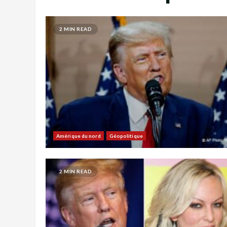
2 MIN READ
Amérique du nord
Géopolitique
2 MIN READ