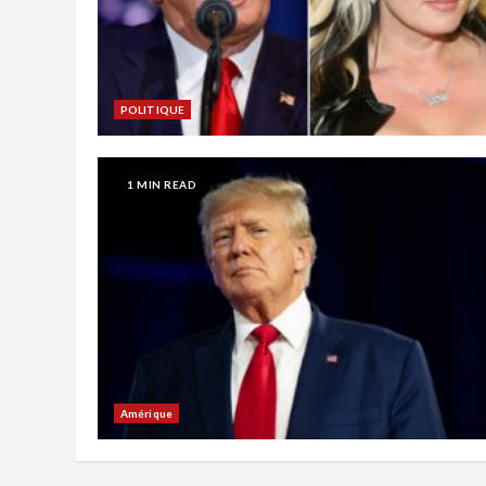
POLITIQUE
1 MIN READ
Amérique