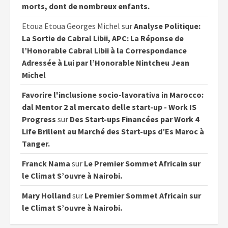
morts, dont de nombreux enfants.
Etoua Etoua Georges Michel
sur
Analyse Politique:
La Sortie de Cabral Libii, APC: La Réponse de
l’Honorable Cabral Libii à la Correspondance
Adressée à Lui par l’Honorable Nintcheu Jean
Michel
Favorire l'inclusione socio-lavorativa in Marocco:
dal Mentor 2 al mercato delle start-up - Work IS
Progress
sur
Des Start-ups Financées par Work 4
Life Brillent au Marché des Start-ups d’Es Maroc à
Tanger.
Franck Nama
sur
Le Premier Sommet Africain sur
le Climat S’ouvre à Nairobi.
Mary Holland
sur
Le Premier Sommet Africain sur
le Climat S’ouvre à Nairobi.