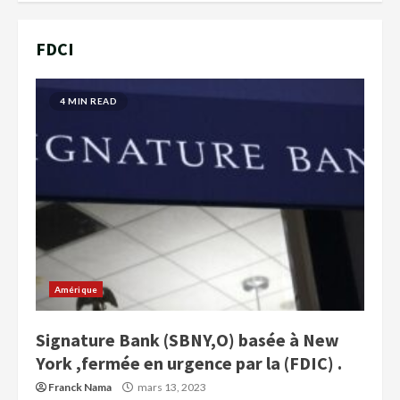
FDCI
4 MIN READ
Amérique
Signature Bank (SBNY,O) basée à New
York ,fermée en urgence par la (FDIC) .
Franck Nama
mars 13, 2023