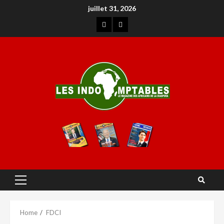
juillet 31, 2026
Home
FDCI