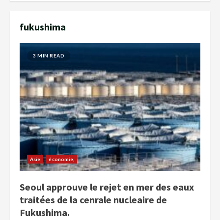
fukushima
3 MIN READ
Asie
économie,
Seoul approuve le rejet en mer des eaux
traitées de la cenrale nucleaire de
Fukushima.