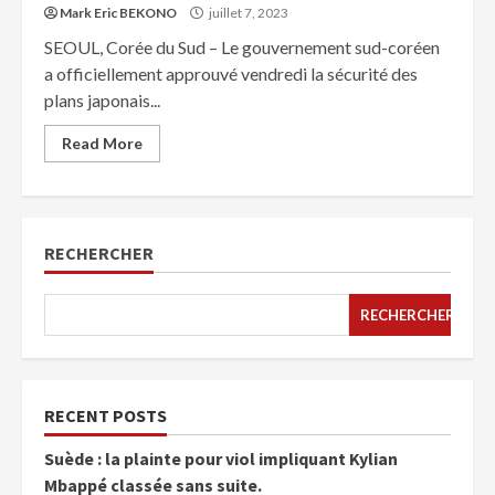
Mark Eric BEKONO
juillet 7, 2023
SEOUL, Corée du Sud – Le gouvernement sud-coréen
a officiellement approuvé vendredi la sécurité des
plans japonais...
Read More
RECHERCHER
RECHERCHER
RECENT POSTS
Suède : la plainte pour viol impliquant Kylian
Mbappé classée sans suite.