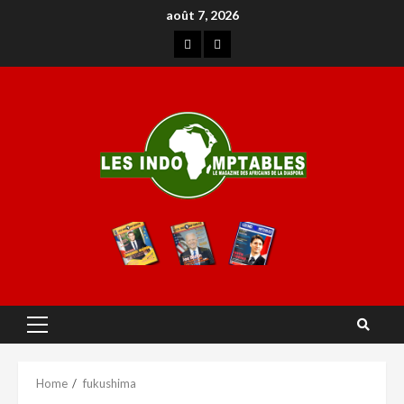
août 7, 2026
Home
fukushima