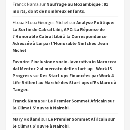
Franck Nama
sur
Naufrage au Mozambique : 91
morts, dont de nombreux enfants.
Etoua Etoua Georges Michel
sur
Analyse Politique:
La Sortie de Cabral Libii, APC: La Réponse de
l’Honorable Cabral Libii à la Correspondance
Adressée à Lui par l’Honorable Nintcheu Jean
Michel
Favorire l'inclusione socio-lavorativa in Marocco:
dal Mentor 2 al mercato delle start-up - Work IS
Progress
sur
Des Start-ups Financées par Work 4
Life Brillent au Marché des Start-ups d’Es Maroc à
Tanger.
Franck Nama
sur
Le Premier Sommet Africain sur
le Climat S’ouvre à Nairobi.
Mary Holland
sur
Le Premier Sommet Africain sur
le Climat S’ouvre à Nairobi.