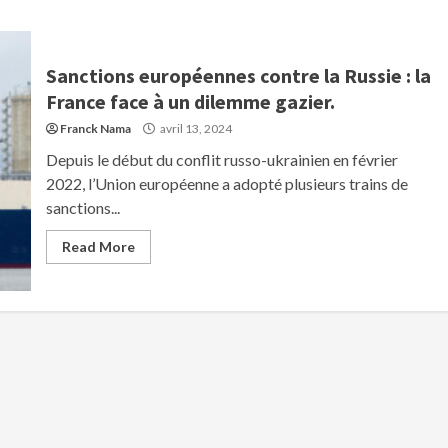
Sanctions européennes contre la Russie : la
France face à un dilemme gazier.
Franck Nama
avril 13, 2024
Depuis le début du conflit russo-ukrainien en février
2022, l’Union européenne a adopté plusieurs trains de
sanctions...
Read More