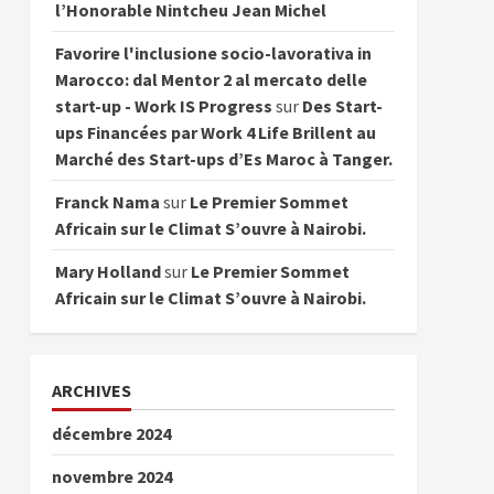
l’Honorable Nintcheu Jean Michel
Favorire l'inclusione socio-lavorativa in
Marocco: dal Mentor 2 al mercato delle
start-up - Work IS Progress
sur
Des Start-
ups Financées par Work 4 Life Brillent au
Marché des Start-ups d’Es Maroc à Tanger.
Franck Nama
sur
Le Premier Sommet
Africain sur le Climat S’ouvre à Nairobi.
Mary Holland
sur
Le Premier Sommet
Africain sur le Climat S’ouvre à Nairobi.
ARCHIVES
décembre 2024
novembre 2024