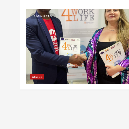
3 MIN READ
Afrique