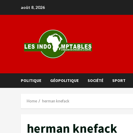
août 8, 2026
POLITIQUE
GÉOPOLITIQUE
SOCIÉTÉ
SPORT
Home
herman knefack
herman knefack