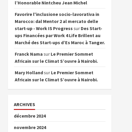
l’Honorable Nintcheu Jean Michel
Favorire l'inclusione socio-lavorativa in
Marocco: dal Mentor 2 al mercato delle
start-up - Work IS Progress
sur
Des Start-
ups Financées par Work 4 Life Brillent au
Marché des Start-ups d’Es Maroc à Tanger.
Franck Nama
sur
Le Premier Sommet
Africain sur le Climat S’ouvre à Nairobi.
Mary Holland
sur
Le Premier Sommet
Africain sur le Climat S’ouvre à Nairobi.
ARCHIVES
décembre 2024
novembre 2024