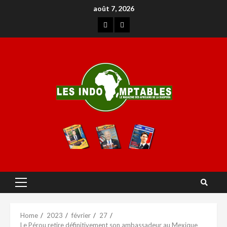
août 7, 2026
Home
2023
février
27
Le Pérou retire définitivement son ambassadeur au Mexique