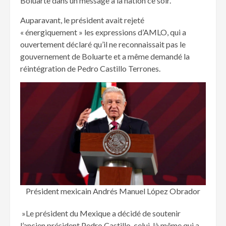
Boluarte dans un message à la nation ce soir.
Auparavant, le président avait rejeté
« énergiquement » les expressions d’AMLO, qui a
ouvertement déclaré qu’il ne reconnaissait pas le
gouvernement de Boluarte et a même demandé la
réintégration de Pedro Castillo Terrones.
Président mexicain Andrés Manuel López Obrador
»Le président du Mexique a décidé de soutenir
l’ancien président Pedro Castillo, celui-là même qui a