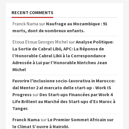
RECENT COMMENTS
Franck Nama
sur
Naufrage au Mozambique : 91
morts, dont de nombreux enfants.
Etoua Etoua Georges Michel
sur
Analyse Politique:
La Sortie de Cabral Libii, APC: La Réponse de
l’Honorable Cabral Libii à la Correspondance
Adressée à Lui par l’Honorable Nintcheu Jean
Michel
Favorire l'inclusione socio-lavorativa in Marocco:
dal Mentor 2 al mercato delle start-up - Work IS
Progress
sur
Des Start-ups Financées par Work 4
Life Brillent au Marché des Start-ups d’Es Maroc à
Tanger.
Franck Nama
sur
Le Premier Sommet Africain sur
le Climat S’ouvre à Nairobi.