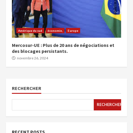
Amérique du sud
économie,
Europe
Mercosur-UE : Plus de 20 ans de négociations et
des blocages persistants.
novembre 26, 2024
RECHERCHER
RECHERCHER
RECENT POSTS