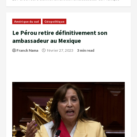
Amérique du sud
Géopolitique
Le Pérou retire définitivement son
ambassadeur au Mexique
Franck Nama
février 27, 2023
3 min read