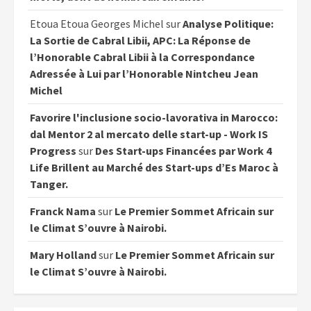
Etoua Etoua Georges Michel
sur
Analyse Politique:
La Sortie de Cabral Libii, APC: La Réponse de
l’Honorable Cabral Libii à la Correspondance
Adressée à Lui par l’Honorable Nintcheu Jean
Michel
Favorire l'inclusione socio-lavorativa in Marocco:
dal Mentor 2 al mercato delle start-up - Work IS
Progress
sur
Des Start-ups Financées par Work 4
Life Brillent au Marché des Start-ups d’Es Maroc à
Tanger.
Franck Nama
sur
Le Premier Sommet Africain sur
le Climat S’ouvre à Nairobi.
Mary Holland
sur
Le Premier Sommet Africain sur
le Climat S’ouvre à Nairobi.