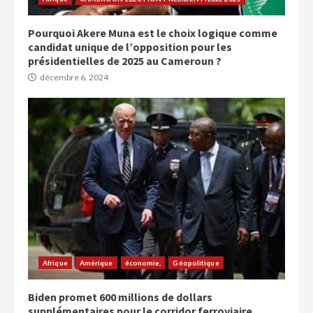
Pourquoi Akere Muna est le choix logique comme
candidat unique de l’opposition pour les
présidentielles de 2025 au Cameroun ?
décembre 6, 2024
Afrique
Amérique
économie,
Géopolitique
Biden promet 600 millions de dollars
supplémentaires pour le corridor ferroviaire