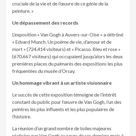
cruciale de la vie et de l’œuvre de ce génie de la
peinture. »
Un dépassement des records
L’exposition « Van Gogh à Auvers-sur-Oise » a détrôné
« Edvard Munch. Un poème de vie, d’amour et de
mort » (724.414 visiteurs) et « Picasso. Bleu et rose »
(670.667 visiteurs) qui occupaient jusqu’alors les deux
premières places du palmarès des expositions les plus
fréquentées du musée d’Orsay.
Un hommage vibrant à un artiste visionnaire
Le succès de cette exposition témoigne de l’intérêt
constant du public pour l’œuvre de Van Gogh, l’un des
peintres les plus influents et les plus populaires de
l’histoire.
La réunion d’un grand nombre de toiles majeures
réalisées par Van Gogh au cours de ses derniers mois à